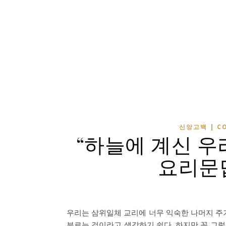
신앙고백 | CO
“하늘에 계신 우
요리문답 
우리는 삼위일체 교리에 너무 익숙한 나머지 주기
부르는 것이라고 생각하기 쉽다. 하지만 꼭 그렇