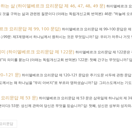
삶 (하이델베르크 요리문답 제 46, 47, 48, 49 문)
하이델베르크 요
의 것을 구하는 삶과 관련된 질문이다 (아래는 독립개신교회 번역본): 46문: “하늘에 오
 요리문답 제 99, 100 문답)
하이델베르크 요리문답 제 99–100 문답은 제 
) 99문: 제3계명에서 하나님께서 원하시는 것은 무엇입니까? 답: 우리가 저주나 거짓 
미 (하이델베르크 요리문답 제 122문)
하이델베르크 요리문답 제 122문은 
의 의미를 묻는다 (아래는 독립개신교회 번역본): 122문: 첫째 간구는 무엇입니까? 답
–121 문)
하이델베르크 요리문답 제 120–121 문답은 주기도문 서두에 관한 문답
리스도께서는 왜 하나님을 “우리 아버지”로 부르라 명하셨습니까? 답: 그리스도께서는 기도
요리문답 제 53 문)
하이델베르크 요리문답 제 53 문은 삼위일체 하나님의 제 3
): 53문: 성신께 관하여 당신은 무엇을 믿습니까? 답: 첫째, 성신은 성부와 성자와..
 요리문답