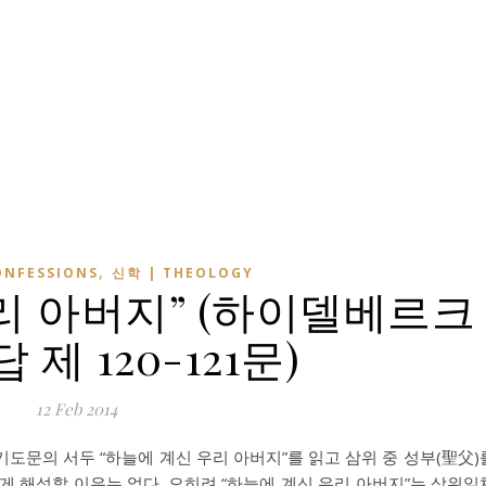
,
NFESSIONS
신학 | THEOLOGY
리 아버지” (하이델베르크
제 120-121문)
12 Feb 2014
도문의 서두 “하늘에 계신 우리 아버지”를 읽고 삼위 중 성부(聖父)
게 해석할 이유는 없다. 오히려 “하늘에 계신 우리 아버지”는 삼위일