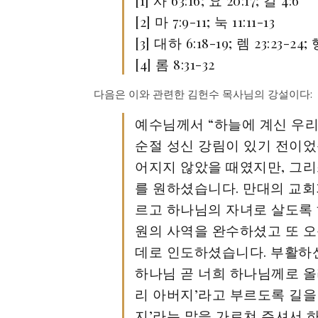
[1] 사 63:16; 요 20:17; 갈 4:6
[2] 마 7:9-11; 눅 11:11-13
[3] 대하 6:18-19; 렘 23:23-24; 
[4] 롬 8:31-32
다음은 이와 관련한 김헌수 목사님의 강설이다:
예수님께서 “하늘에 계신 우리
순절 성신 강림이 있기 전이었
어지지 않았을 때였지만, 그
를 원하셨습니다. 만대의 교회
르고 하나님의 자녀로 살도록 
원의 사역을 완수하셨고 또 오
데로 인도하셨습니다. 부활하신
하나님 곧 너희 하나님께로 올라
리 아버지’라고 부르도록 길을
지’라는 말을 가르쳐 주셔서 