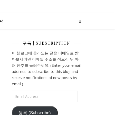
락
구독 | SUBSCRIPTION
이 블로그에 올라오는 글을 이메일로 받
아보시려면 이메일 주소를 적으신 뒤 아
래 단추를 눌러주세요. (Enter your email
address to subscribe to this blog and
receive notifications of new posts by
email.)
Email Address
등록 (Subscribe)