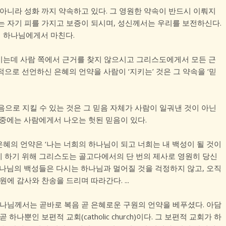
아니라 성화 까지 약속하고 있다. 그 영원한 약속이 반드시 이뤄지
는 자기 피를 가지고 보증이 되시며, 성신께서는 우리를 보전하신다.
 하나님에게서 마친다.
는데 사람 쪽에서 근거를 찾지 않으시고 그리스도에게서 모든 근
으로 선언하신 은혜의 언약을 사람이 ‘지키는’ 것은 그 약속을 ‘믿
으로 지킬 수 있는 것은 그 믿음 자체가 사람이 일궈낸 것이 아닌
중에는 사람에게서 나오는 헛된 믿음이 있다.
혜의 언약은 ‘나는 너희의 하나님이 되고 너희는 내 백성이 될 것이
되게 하기 위해 그리스도는 골고다에서의 단 번의 제사로 영원히 당신
하나님의 백성들은 다시는 하나님과 멀어질 것을 걱정하지 않고, 오직
에 감사와 찬송을 드리며 따라간다. ...
하나님께서는 곧바로 복음 곧 은혜로운 구원의 언약을 베푸셨다. 아담
나뿐인 보편적 교회(catholic church)이다. 그 보편적 교회가 하