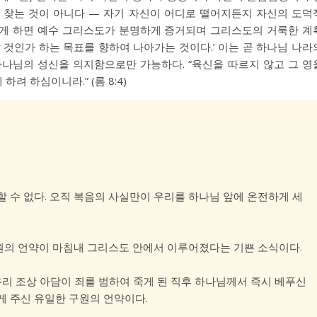
 찾는 것이 아니다 — 자기 자신이 어디로 떨어지든지 자신의 도덕
떻게 하면 예수 그리스도가 분명하게 증거되며 그리스도의 거룩한 계
 것인가 하는 목표를 향하여 나아가는 것이다.’ 이는 곧 하나님 나라
하나님의 성신을 의지함으로만 가능하다. “육신을 따르지 않고 그 영
하려 하심이니라.” (
롬 8:4
)
 수 없다. 오직 복음의 사실만이 우리를 하나님 앞에 온전하게 세
의 언약이 마침내 그리스도 안에서 이루어졌다는 기쁜 소식이다.
우리 조상 아담이 죄를 범하여 죽게 된 직후 하나님께서 즉시 베푸신
게 주신 유일한 구원의 언약이다.