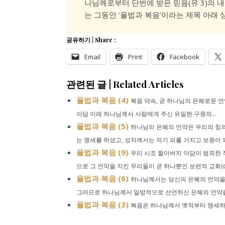
나님께로부터 단번에 받은 믿음(유 3)의 
는 그동안 ‘율법과 복음’이라는 제목 아래
공유하기 | Share :
Email
Print
Facebook
관련된 글 | Related Articles
율법과 복음 (4)
복음 약속, 곧 하나님의 은혜로운 
아담 이래 하나님께서 사람에게 주신 유일한 구원의...
율법과 복음 (5)
하나님의 은혜의 언약은 우리의 칭의
는 맹세를 하셨고, 성자께서는 자기 피를 가지고 보증이 되시
율법과 복음 (9)
우리 시조 할아버지 아담이 범죄한 
으로 그 언약을 지킨 무리들이 곧 하나뿐인 보편적 교회(catho
율법과 복음 (6)
하나님께서는 당신의 은혜의 언약을
그러므로 하나님께서 일방적으로 선언하신 은혜의 언약을 사
율법과 복음 (3)
복음은 하나님께서 옛적부터 맹세하신