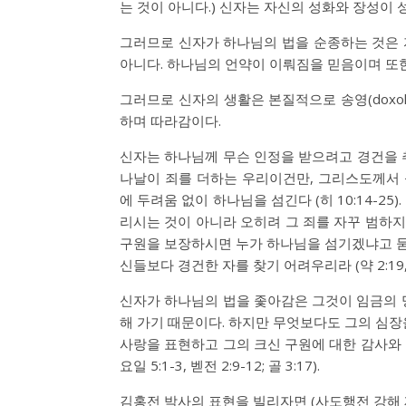
는 것이 아니다.) 신자는 자신의 성화와 장성이
그러므로 신자가 하나님의 법을 순종하는 것은 
아니다. 하나님의 언약이 이뤄짐을 믿음이며 또한
그러므로 신자의 생활은 본질적으로 송영(doxol
하며 따라감이다.
신자는 하나님께 무슨 인정을 받으려고 경건을 
나날이 죄를 더하는 우리이건만, 그리스도께서
에 두려움 없이 하나님을 섬긴다 (
히 10:14-25
)
리시는 것이 아니라 오히려 그 죄를 자꾸 범하지
구원을 보장하시면 누가 하나님을 섬기겠냐고 묻는
신들보다 경건한 자를 찾기 어려우리라 (
약 2:19
신자가 하나님의 법을 좇아감은 그것이 임금의 
해 가기 때문이다. 하지만 무엇보다도 그의 심장
사랑을 표현하고 그의 크신 구원에 대한 감사와 
요일 5:1-3
,
벧전 2:9-12
;
골 3:17
).
김홍전 박사의 표현을 빌리자면 (사도행전 강해 