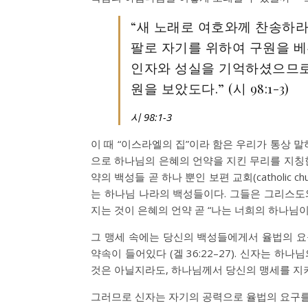
“새 노래로 여호와께 찬송하라
팔로 자기를 위하여 구원을 베
인자와 성실을 기억하셨으므로 
원을 보았도다.” (
시 98:1-3
)
시 98:1-3
이 때 “이스라엘의 집”이라 함은 우리가 통상 
으로 하나님의 은혜의 언약을 지킨 무리를 지칭
약의 백성들 곧 하나 뿐인 보편 교회(catholic
는 하나님 나라의 백성들이다. 그들은 그리스도
지는 것이 은혜의 언약 곧 “나는 너희의 하나님이
그 맹세 속에는 당신의 백성들에게서 율법의 
약속이 들어있다 (
겔 36:22–27
). 신자는 하나
것은 아닐지라도, 하나님께서 당신의 맹세를 지
그러므로 신자는 자기의 공력으로 율법의 요구를 