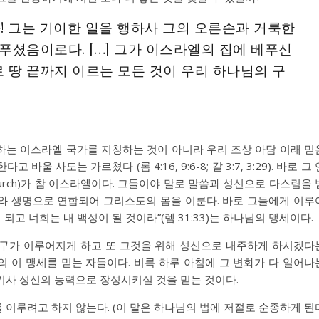
! 그는 기이한 일을 행하사 그의 오른손과 거룩한
푸셨음이로다. […] 그가 이스라엘의 집에 베푸신
땅 끝까지 이르는 모든 것이 우리 하나님의 구
말하는 이스라엘 국가를 지칭하는 것이 아니라 우리 조상 아담 이래 믿
한다고 바울 사도는 가르쳤다 (
롬 4:16
,
9:6-8
;
갈 3:7
,
3:29
). 바로 그
 church)가 참 이스라엘이다. 그들이야 말로 말씀과 성신으로 다스림을 
와 생명으로 연합되어 그리스도의 몸을 이룬다. 바로 그들에게 이루
 되고 너희는 내 백성이 될 것이라”(
렘 31:33
)는 하나님의 맹세이다.
요구가 이루어지게 하고 또 그것을 위해 성신으로 내주하게 하시겠다
님의 이 맹세를 믿는 자들이다. 비록 하루 아침에 그 변화가 다 일어나
키사 성신의 능력으로 장성시키실 것을 믿는 것이다.
이루려고 하지 않는다. (이 말은 하나님의 법에 저절로 순종하게 된