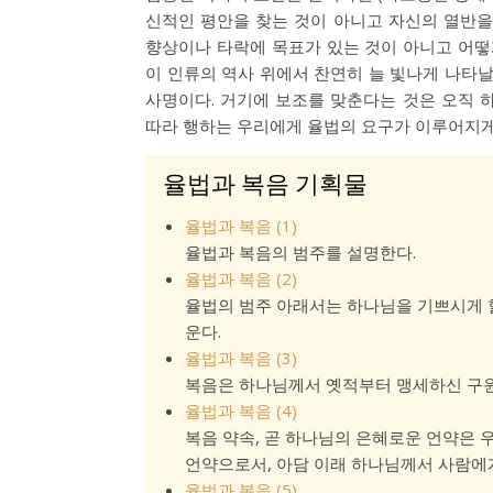
신적인 평안을 찾는 것이 아니고 자신의 열반을
향상이나 타락에 목표가 있는 것이 아니고 어
이 인류의 역사 위에서 찬연히 늘 빛나게 나타날
사명이다. 거기에 보조를 맞춘다는 것은 오직 
따라 행하는 우리에게 율법의 요구가 이루어지게 
율법과 복음 기획물
율법과 복음 (1)
율법과 복음의 범주를 설명한다.
율법과 복음 (2)
율법의 범주 아래서는 하나님을 기쁘시게 할
운다.
율법과 복음 (3)
복음은 하나님께서 옛적부터 맹세하신 구원
율법과 복음 (4)
복음 약속, 곧 하나님의 은혜로운 언약은 
언약으로서, 아담 이래 하나님께서 사람에
율법과 복음 (5)