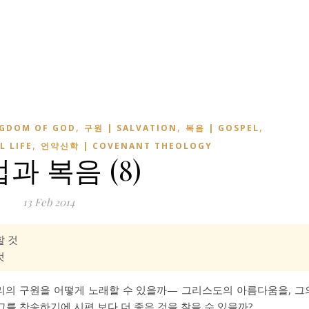
,
,
,
NGDOM OF GOD
구원 | SALVATION
복음 | GOSPEL
,
L LIFE
언약신학 | COVENANT THEOLOGY
과 복음 (8)
13 Feb 2014
할 것
것
리의 구원을 어떻게 노래할 수 있을까— 그리스도의 아름다움을, 그
를 찬송하기에 시편 보다 더 좋은 것을 찾을 수 있을까?