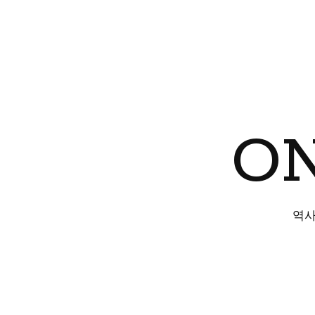
ON
역사