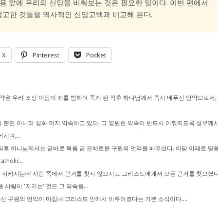
내용 앞에 우리의 신앙을 비춰보는 것은 필요한 일이다. 이번 편에서
 상고한 것들을 역사적인 신앙고백과 비교해 본다.
X
Pinterest
Pocket
언약은 우리 조상 아담이 죄를 범하여 죽게 된 직후 하나님께서 즉시 베푸신 언약으로서,
 뿐만 아니라 성화 까지 약속하고 있다. 그 영원한 약속이 반드시 이뤄지도록 성부께
며,...
직후 하나님께서는 곧바로 복음 곧 은혜로운 구원의 언약을 베푸셨다. 아담 이래로 믿
lic...
 지키시는데 사람 쪽에서 근거를 찾지 않으시고 그리스도에게서 모든 근거를 찾으셨다
람이 '지키는' 것은 그 약속을...
 구원의 언약이 마침내 그리스도 안에서 이루어졌다는 기쁜 소식이다....