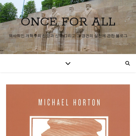
ONCE FOR ALL
역사적인 개혁주의 신앙과 신학 그리고 그 경건의 실천에 관한 블로그