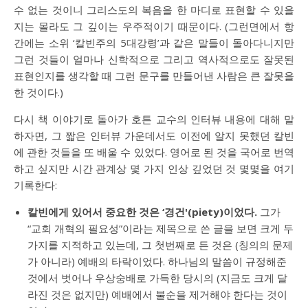
수 없는 것이니 그리스도의 복음을 한 마디로 표현할 수 있을
지는 몰라도 그 깊이는 우주적이기 때문이다. (그런면에서 항
간에는 소위 ‘칼빈주의 5대강령’과 같은 말들이 돌아다니지만
그런 것들이 얼마나 신학적으로 그리고 역사적으로도 잘못된
표현인지를 생각할 때 그런 문구를 만들어낸 사람은 큰 잘못을
한 것이다.)
다시 책 이야기로 돌아가 호튼 교수의 인터뷰 내용에 대해 말
하자면, 그 짧은 인터뷰 가운데서도 이전에 알지 못했던 칼빈
에 관한 것들을 또 배울 수 있었다. 영어로 된 것을 국어로 번역
하고 싶지만 시간 관계상 몇 가지 인상 깊었던 것 몇몇을 여기
기록한다:
칼빈에게 있어서 중요한 것은 ‘경건'(piety)이었다.
그가
“교회 개혁의 필요성”이라는 제목으로 쓴 글을 보면 크게 두
가지를 지적하고 있는데, 그 첫번째로 든 것은 (칭의의 문제
가 아니라) 예배의 타락이었다. 하나님의 말씀이 규정해준
것에서 벗어나 우상숭배로 가득한 당시의 (지금도 크게 달
라진 것은 없지만) 예배에서 불순을 제거해야 한다는 것이