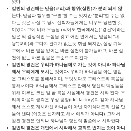
었다.
칼빈의 경건에는 믿음(교리)과 행위(실천)가 분리 되지 않
는다.
믿음과 행위를 “구별”할 수는 있지만 “분리”할 수는 없
다는 것은 사실 그 당시 신학자들에게는 너무도 당연한 것
이었다. 그에 비해 오늘날 (적어도 한국에서는) ‘경건’이라는
말은 퍽 감성적인 느낌을 갖고 어떤 면에서는 믿음의 “내
용”(교리)와 그다지 관계가 없는듯 취급 되지만, 실상 기독
교에서 바른 믿음 없이는 바른 실천이 불가능하고, 바른 실
천이 없는 바른 믿음은 모순으로 여긴다.
칼빈의 경건은 우리가 하나님께로 가는 것이 아니라 하나님
께서 우리에게 오시는 것이다.
우리가 하나님을 아는 방법
은 그리스도를 통해서이며, 무엇보다도 그리스도의 복음을
통해서이다. 하나님께서 그리스도 안에서 당신의 백성들을
위해 이루신 크신 일 곧 복음 사실에서 경건은 시작 된다. 우
리의 마음과 생각은 우상 공장(idol factory)과 같아 하나님
께서 스스로 계시하신 하나님이 아닌 자기식대로의 신을 만
들어 낸다 (이것은 신자라고 해서 예외가 아니다). 그래서
참된 경건은 언제나 하나님과 당신의 말씀에서 시작한다.
칼빈의 경건은 개인에서 시작해서 교회로 번지는 것이 아니