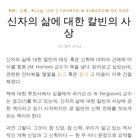
,
BM
교회, 하나님 나라 | CHURCH & KINGDOM OF GOD
신자의 삶에 대한 칼빈의 사
상
29 Apr 2014
신자의 삶에 대한 칼빈의 태도 혹은 신학에 대하여 근래에 마
이클 호튼 (M. Horton) 교수가 책을 냈다. 읽어보고 싶었는데,
관련된 인터뷰들 몇몇을
읽고
혹은
듣고
그 마음이 더욱 간절
해졌다.
책에 대한 추천사에서 싱클레어 퍼거슨 (S. B. Ferguson) 교수
는 경고(?)를 하고 있는데, 신자의 삶에 대한 칼빈의 사상에 관
한 책이라고 읽기 시작하지만 곧 칼빈의 신학 전체를 맛보게
되는 책이라 한다.
과연 그렇다. 그것이 참 신앙, 참 신학, 우리가 알고 있는 역사
적인 개혁 신앙과 그 신학이다 — 한 두 마디 문장으로 요약할