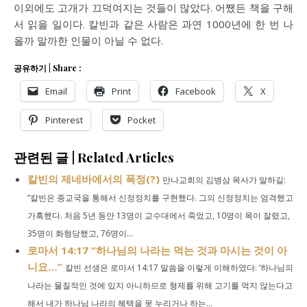
이외에도 고개가 끄덕여지는 것들이 많았다. 어쨌든 책을 구해
서 읽을 일이다. 칼빈과 같은 사람은 과연 1000년에 한 번 나
올까 말까한 인물이 아닐 수 없다.
공유하기 | Share :
Email
Print
Facebook
X
Pinterest
Pocket
관련된 글 | Related Articles
칼빈의 제네바에서의 폭정(?)
만나교회의 김병삼 목사가 말하길:
“칼빈은 종교국을 통해서 신정정치를 구현했다. 그의 신정정치는 엄격했고
가혹했다. 처음 5년 동안 13명이 교수대에서 죽었고, 10명이 목이 잘렸고,
35명이 화형당했고, 76명이...
로마서 14:17 “하나님의 나라는 먹는 것과 마시는 것이 아
니요…”
칼빈 선생은 로마서 14:17 말씀을 이렇게 이해하였다: ‘하나님의
나라는 물질적인 것에 있지 아니하므로 형제를 위해 고기를 먹지 않는다고
해서 내가 하나님 나라의 혜택을 못 누리거나 하는...