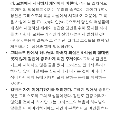
라, 교회에서 시작해서 개인에게 미친다.
경건을 일차적으
로 개인의 덕목으로 여기는 우리의 습관과는 차이가 있다.
경건은 그리스도의 복음 사실에서 시작하기 때문에, 그 복
음 사실에 대한 표(sign)와 인(seal)으로서 당신의 백성들에
게 친히 제정하신 세례와 성찬은 경건을 위해 중대한 자리
를 차지한다. 교회는 개개인의 신앙 나눔에서 발생한 것이
아니라, 복음의 말씀과 그 성례전, 그리고 그것들을 효력 있
게 만드시는 성신과 함께 발생하였다.
그리스도 안에서 하나님의 아버지 되심은 하나님의 절대권
못지 않게 칼빈이 중요하게 여긴 주제이다.
그래서 칼빈은
기도에 대해서도 많은 글을 썼다. 그리스도 안에서 우리가
하나님 앞에 나갈 때는 심판자에게 나가는 것이 아니라 자
식이 아버지의 품에 기대어 풀지 못하는 문제를 의탁하는
것이다.
칼빈은 자기 이야기하기를 꺼려했다.
그에게 있어서 중요한
것은 그리스도와 그의 백성들이었다. 칼빈도 간증 거리가
많았을 것이다. 하지만 그는 그리스도의 복음과 하나님의
말씀을 다 이야기하기에도 시간이 부족하다고 여긴듯 하다.