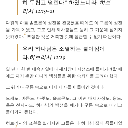
히 두렵고 떨린다” 하였느니라.
히브
리서 12:19-21
다윗의 아들 솔로몬이 성전을 완공했을 때에도 이 구름이 성전
을 가득 메웠고, 그로 인해 제사장들도 능히 그 가운데 섬기지
2
못하였다.
부정한 것은 거룩한 것에 접근할 수 없기 때문이다.
우리 하나님은 소멸하는 불이심이
라.
히브리서 12:29
일 년에 한 번 대속죄일에 대제사장이 지성소에 들어가려할 때
에도 자기 뿐만 아니라 백성들을 위한 속죄제를 드려야 했다.
그 쉐키나 구름 속으로 이제 제자들이 들어간 것이다.
모세도, 아론도, 다윗도, 솔로몬도, 그 어떤 대제사장도, 왕도,
혹은 선지자도, 하나님의 백성을 쉐키나 구름 속으로 데리고
들어가지 못했다.
히브리서의 표현을 빌리자면 그들은 다 하나님 집의 종들이었
3