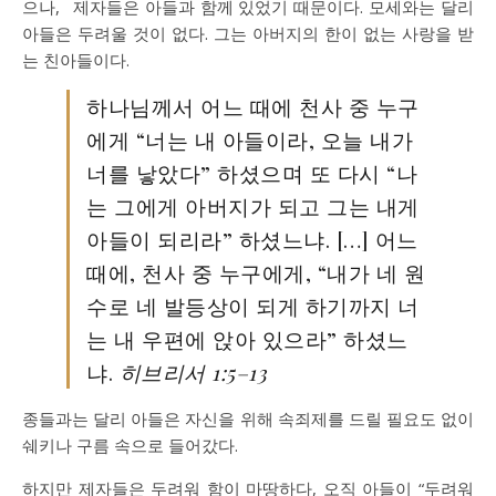
으나,
제자들은 아들과 함께 있었기 때문이다. 모세와는 달리
아들은 두려울 것이 없다. 그는 아버지의 한이 없는 사랑을 받
는 친아들이다.
하나님께서 어느 때에 천사 중 누구
에게 “너는 내 아들이라, 오늘 내가
너를 낳았다” 하셨으며 또 다시 “나
는 그에게 아버지가 되고 그는 내게
아들이 되리라” 하셨느냐. […] 어느
때에, 천사 중 누구에게, “내가 네 원
수로 네 발등상이 되게 하기까지 너
는 내 우편에 앉아 있으라” 하셨느
냐.
히브리서 1:5–13
종들과는 달리 아들은 자신을 위해 속죄제를 드릴 필요도 없이
쉐키나 구름 속으로 들어갔다.
하지만 제자들은 두려워 함이 마땅하다, 오직 아들이 “두려워