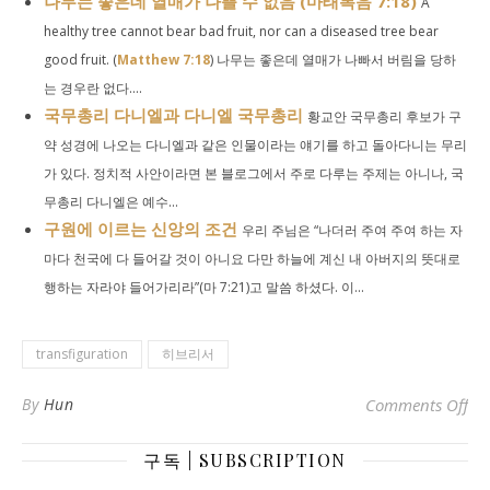
나무는 좋은데 열매가 나쁠 수 없음 (마태복음 7:18)
A
healthy tree cannot bear bad fruit, nor can a diseased tree bear
good fruit. (
Matthew 7:18
) 나무는 좋은데 열매가 나빠서 버림을 당하
는 경우란 없다....
국무총리 다니엘과 다니엘 국무총리
황교안 국무총리 후보가 구
약 성경에 나오는 다니엘과 같은 인물이라는 얘기를 하고 돌아다니는 무리
가 있다. 정치적 사안이라면 본 블로그에서 주로 다루는 주제는 아니나, 국
무총리 다니엘은 예수...
구원에 이르는 신앙의 조건
우리 주님은 “나더러 주여 주여 하는 자
마다 천국에 다 들어갈 것이 아니요 다만 하늘에 계신 내 아버지의 뜻대로
행하는 자라야 들어가리라”(마 7:21)고 말씀 하셨다. 이...
transfiguration
히브리서
o
By
Hun
Comments Off
구독 | SUBSCRIPTION