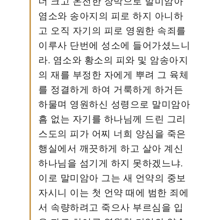
더 크고 온전한 장막으로 말미암아
염소와 송아지의 피로 하지 아니하
고 오직 자기의 피로 영원한 속죄를
이루사 단번에 성소에 들어가셨느니
라. 염소와 황소의 피와 및 암송아지
의 재를 부정한 자에게 뿌려 그 육체
를 정결하게 하여 거룩하게 하거든
하물며 영원하신 성령으로 말미암아
흠 없는 자기를 하나님께 드린 그리
스도의 피가 어찌 너희 양심을 죽은
행실에서 깨끗하게 하고 살아 계신
하나님을 섬기게 하지 못하겠느냐.
이로 말미암아 그는 새 언약의 중보
자시니 이는 첫 언약 때에 범한 죄에
서 속량하려고 죽으사 부르심을 입