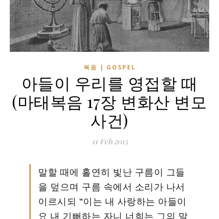
복음 | GOSPEL
아들이 우리를 영접할 때
(마태복음 17장 변화산 변모
사건)
11 Feb 2015
말할 때에 홀연히 빛난 구름이 그들
을 덮으며 구름 속에서 소리가 나서
이르시되 “이는 내 사랑하는 아들이
요 내 기뻐하는 자니 너희는 그의 말