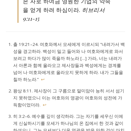
은 자로 하여금 영원한 기업의 약속
을 얻게 하려 하심이라.
히브리서
9:11-15
출 19:21–24. 여호와께서 모세에게 이르시되 “내려가서 백
성을 경고하라. 백성이 밀고 들어와 나 여호와에게로 와서
보려고 하다가 많이 죽을까 하노라 […] 가라, 너는 내려가
서 아론과 함께 올라오고 제사장들과 백성에게는 경계를
넘어 나 여호와에게로 올라오지 못하게 하라. 내가 그들을
칠까 하노라.”
↩
왕상 8:11. 제사장이 그 구름으로 말미암아 능히 서서 섬기
지 못하였으니 이는 여호와의 영광이 여호와의 성전에 가
득함이었더라.
↩
히 3:2–6. 예수를 깊이 생각하라. 그는 자기를 세우신 이에
게 신실하시기를 모세가 하나님의 온 집에서 한 것과 같이
하셨으니, 그는 모세보다 더욱 영광을 받을 만한 것이 마치