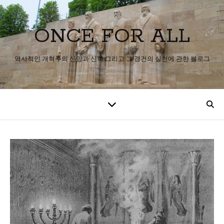
ONCE FOR ALL
역사적인 개혁주의 신앙과 신학 그리고 그 경건의 실천에 관한 블로그