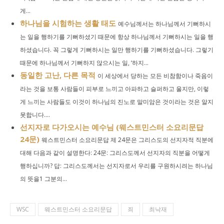
게...
하나님을 시험하는 생활 태도
예수님께서는 하나님께서 기뻐하시
는 일을 행하기를 기뻐하셨기 때문에 항상 하나님께서 기뻐하시는 일을 행
하셨습니다. 꼭 그렇게 기뻐하시는 일만 행하기를 기뻐하셨습니다. 그렇기
때문에 하나님께서 기뻐하지 않으시는 일, ‘하지...
동일한 고난, 다른 목적
이 세상에서 당하는 모든 비참함이나 죽음이
라는 것을 보통 사람들이 피부로 느끼고 아파하고 슬퍼하고 울지만, 이렇
게 느끼는 사람들도 이것이 하나님의 진노로 말미암은 것이라는 것은 알지
못합니다....
선지자로 다가오시는 예수님 (웨스트민스터 소요리문답
24문)
웨스트민스터 소요리문답 제 24문은 그리스도의 선지자적 직분에
대해 다음과 같이 설명한다: 24문: 그리스도께서 선지자의 직분을 어떻게
행하십니까? 답: 그리스도께서는 선지자로서 우리를 구원하시려는 하나님
의 뜻을1 그분의...
WSC
웨스트민스터 소요리문답
죄
최낙재