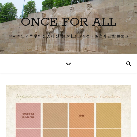
ONCE FOR ALL
역사적인 개혁주의 신앙과 신학 그리고 그 경건의 실천에 관한 블로그