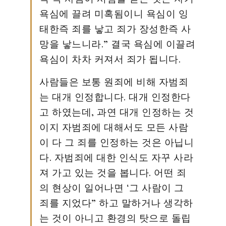
욕심에 끌려 미혹됨이니 욕심이 잉
태한즉 죄를 낳고 죄가 장성한즉 사
망을 낳느니라.” 결국 욕심에 이끌려
욕심이 차차 커져서 죄가 됩니다.
사람들은 보통 원죄에 비해 자범죄
는 대개 인정합니다. 대개 인정한다
고 하였는데, 과연 대개 인정하는 것
이지 자범죄에 대해서도 모든 사람
이 다 그 죄를 인정하는 것은 아닙니
다. 자범죄에 대한 인식도 자꾸 사라
져 가고 있는 것을 봅니다. 어떤 죄
의 현상이 일어나면 ‘그 사람이 그
죄를 지었다” 하고 말하거나 생각하
는 것이 아니고 환경의 탓으로 돌립