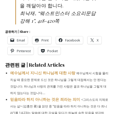
을 깨달아야 합니다.
최낙재, “웨스트민스터 소요리문답
강해 1”, 418-420쪽
공유하기 | Share :
Email
Print
Facebook
X
Pinterest
Pocket
관련된 글 | Related Articles
예수님께서 지니신 하나님께 대한 사랑
예수님께서 시험을 물리
치실 때 중요한 문제로 드신 것은 하나님을 그렇게 대접해서는 안 된다는
것입니다. 하나님과 사랑의 관계를 가진 사람은 결코 하나님을 그렇게 대
하지 않는다는 것입니다....
믿음따라 하지 아니하는 것은 죄라는 의미
<그리스도의 지체로
사는 삶> (김홍전 著) 을 읽던 중 “믿음을 따라 하지 아니하는 것은 다 죄니
라”(롬 14:23)는 말씀에 대한 강설을 읽다가 하늘에 속한 믿음을 생각하