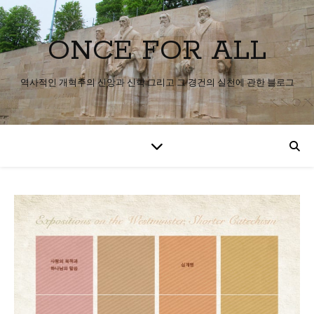
ONCE FOR ALL
역사적인 개혁주의 신앙과 신학 그리고 그 경건의 실천에 관한 블로그