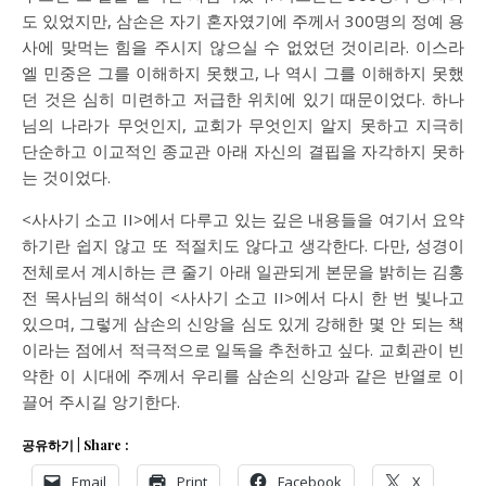
도 있었지만, 삼손은 자기 혼자였기에 주께서 300명의 정예 용
사에 맞먹는 힘을 주시지 않으실 수 없었던 것이리라. 이스라
엘 민중은 그를 이해하지 못했고, 나 역시 그를 이해하지 못했
던 것은 심히 미련하고 저급한 위치에 있기 때문이었다. 하나
님의 나라가 무엇인지, 교회가 무엇인지 알지 못하고 지극히
단순하고 이교적인 종교관 아래 자신의 결핍을 자각하지 못하
는 것이었다.
<사사기 소고 II>에서 다루고 있는 깊은 내용들을 여기서 요약
하기란 쉽지 않고 또 적절치도 않다고 생각한다. 다만, 성경이
전체로서 계시하는 큰 줄기 아래 일관되게 본문을 밝히는 김홍
전 목사님의 해석이 <사사기 소고 II>에서 다시 한 번 빛나고
있으며, 그렇게 삼손의 신앙을 심도 있게 강해한 몇 안 되는 책
이라는 점에서 적극적으로 일독을 추천하고 싶다. 교회관이 빈
약한 이 시대에 주께서 우리를 삼손의 신앙과 같은 반열로 이
끌어 주시길 앙기한다.
공유하기 | Share :
Email
Print
Facebook
X