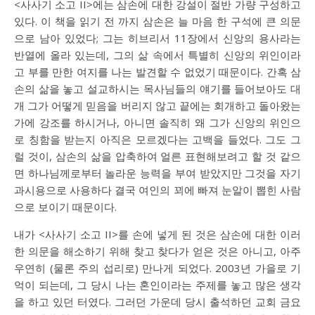
<사사기 소고 II>에는 삼손에 대한 강설이 절반 가량 구성하고
있다. 이 책을 읽기 전 까지 삼손은 늘 마음 한 구석에 큰 의문
으로 남아 있었다; 그는 히브리서 11장에서 신앙의 용사라는
반열에 올라 있는데, 그의 삶 속에서 특별히 신앙의 위인이라
고 부를 만한 여지를 나는 발견할 수 없었기 때문이다. 간혹 삼
손의 삶을 놓고 설교하시는 목사님들의 얘기를 들어보아도 대
개 그가 어떻게 믿음을 버리지 않고 끝에는 회개하고 돌아왔는
가에 강조를 하시거나, 아니면 솔직히 왜 그가 신앙의 위인으
로 칭함을 받는지 아직은 모르겠다는 고백을 들었다. 그도 그
럴 것이, 삼손의 삶을 압축하여 얼른 표현해보려고 할 것 같으
면 하나님께로부터 놀라운 능력을 부여 받았지만 그것을 자기
과시용으로 사용하다 결국 여인의 꾀에 빠져 눈알이 뽑힌 사람
으로 보이기 때문이다.
내가 <사사기 소고 II>를 손에 넣게 된 것은 삼손에 대한 이러
한 의문을 해소하기 위해 찾고 찾다가 얻은 것은 아니고, 아주
우연히 (물론 주의 섭리로) 만나게 되었다. 2003년 가을로 기
억이 되는데, 그 당시 나는 혼인이라는 주제를 놓고 많은 생각
을 하고 있던 터였다. 그러던 가운데 당시 출석하던 교회 금요