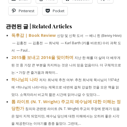
Pinterest
Pocket
관련된 글 | Related Articles
독후감 | Book Review
신앙 및 신학 도서 — 베니 힌 (Benny Hinn)
— 김홍전 — 김홍전 — 최낙재 — Karl Barth (카를 바르트) 수리 과학 도
서 — Paul...
2015를 보내고 2016을 맞이하며
지난 한 해를 더 살며 더 배우게
된 것 중 가장 큰 부분을 차지하는 것은 나의 믿음 없음이다. 더 구체적으로
는: • 가장 큰 즐거움과 쾌락이...
하나님의 나라
저자: 최낙재 추천 여부: 추천 최낙재 목사님이 1974년
에 <하나님의 나라>라는 제목으로 네번에 걸쳐 강설한 것을 모은 책을 읽
었다. 소책자라서 비교적 짧은 시간에 읽어나갈 수 있었다....
톰 라이트 (N. T. Wright) 주교의 예수님에 대한 이해는 정
당한가
칭의와 관련된 라이트 (N. T. Wright) 주교의 주장에 문제가 있음
은 많이 지적 되었지만, 예수님 당신에 대한 이해에서는 오히려 좋은 시각
을 제공한다는 이야기를 종종 들었다. 그런데,...