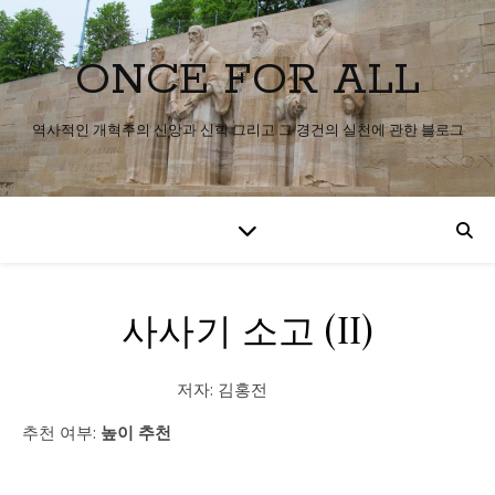
ONCE FOR ALL
역사적인 개혁주의 신앙과 신학 그리고 그 경건의 실천에 관한 블로그
사사기 소고 (II)
저자: 김홍전
추천 여부:
높이 추천