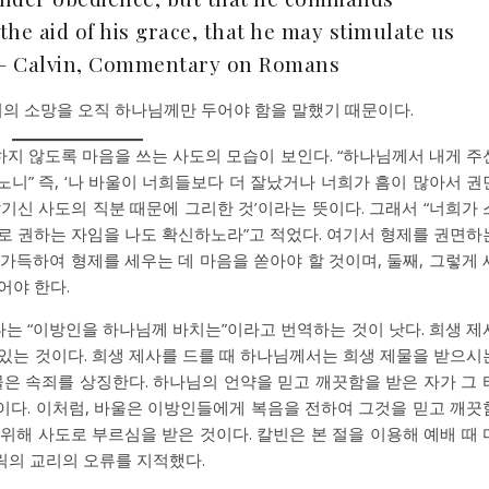
the aid of his grace, that he may stimulate us
. — Calvin, Commentary on Romans
리의 소망을 오직 하나님께만 두어야 함을 말했기 때문이다.
담하지 않도록 마음을 쓰는 사도의 모습이 보인다. “하나님께서 내게 주
니” 즉, ‘나 바울이 너희들보다 더 잘났거나 너희가 흠이 많아서 권
기신 사도의 직분 때문에 그리한 것’이라는 뜻이다. 그래서 “너희가 
로 권하는 자임을 나도 확신하노라”고 적었다. 여기서 형제를 권면하
이 가득하여 형제를 세우는 데 마음을 쏟아야 할 것이며, 둘째, 그렇게 
어야 한다.
보다는 “이방인을 하나님께 바치는”이라고 번역하는 것이 낫다. 희생 제
 있는 것이다. 희생 제사를 드를 때 하나님께서는 희생 제물을 받으시
물은 속죄를 상징한다. 하나님의 언약을 믿고 깨끗함을 받은 자가 그 
이다. 이처럼, 바울은 이방인들에게 복음을 전하여 그것을 믿고 깨끗
위해 사도로 부르심을 받은 것이다. 칼빈은 본 절을 이용해 예배 때 
릭의 교리의 오류를 지적했다.