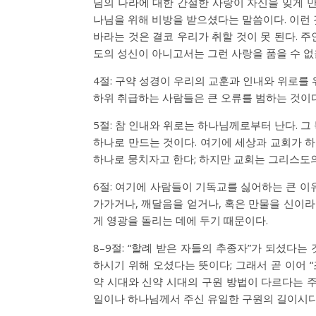
님의 나라에 대한 간절한 사랑이 자신을 잊게 만
나님을 위해 비방을 받으셨다는 말씀이다. 이런 
바라는 것은 결코 우리가 취할 것이 못 된다. 
도의 성신이 아니고서는 그런 사랑을 품을 수 없
4절: 구약 성경이 우리의 교훈과 인내와 위로를
하위 취급하는 사람들은 큰 오류를 범하는 것이다
5절: 참 인내와 위로는 하나님께로부터 난다. 
하나로 만드는 것이다. 여기에 세상과 교회가 하
하나로 뭉치자고 한다; 하지만 교회는 그리스도
6절: 여기에 사람들이 기독교를 싫어하는 큰 이
가가거나, 깨달음을 얻거나, 혹은 만물을 신이라
게 영광을 돌리는 데에 두기 때문이다.
8–9절: “할례 받은 자들의 추종자”가 되셨다
하시기 위해 오셨다는 뜻이다; 그래서 곧 이어 
약 시대와 신약 시대의 구원 방법이 다르다는 주
일이나 하나님께서 주신 유일한 구원의 길이시다