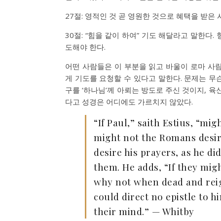
27절: 영적인 것 곧 영원한 것으로 혜택을 받은
30절: “힘을 같이 하여” 기도 해달라고 말한다
도해야 한다.
어떤 사람들은 이 부분을 읽고 바울이 로마 사
게 기도를 요청할 수 있다고 말한다. 문제는 무
구를 ‘하나님’께 아뢰는 방도로 주신 것이지, 
다고 성경은 어디에도 가르치지 않았다.
“If Paul,” saith Estius, “mi
might not the Romans desire
desire his prayers, as he did
them. He adds, “If they mig
why not when dead and reig
could direct no epistle to 
their mind.” — Whitby