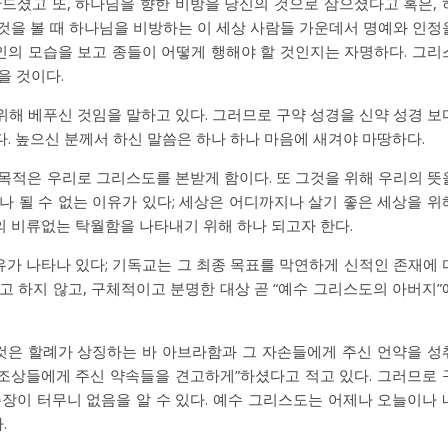
드셨고 또, 하나님을 향한 비방을 당신의 것으로 삼으셨다고 혹은, 
것을 볼 때 하나님을 비방하는 이 세상 사람들 가운데서 명예와 인정
주인의 모습을 보고 종들이 어떻게 행해야 할 것인지는 자명하다. 그리
을 것이다.
 위해 베푸신 것임을 말하고 있다. 그러므로 구약 성경을 신약 성경 보
. 높으신 분께서 하신 말씀은 하나 하나 마음에 새겨야 마땅하다.
그 목적은 우리로 그리스도를 본받게 함이다. 또 그것을 위해 우리의 뜻
나 될 수 없는 이유가 있다; 세상은 어디까지나 살기 좋은 세상을 위
의 비류없는 탁월함을 나타내기 위해 하나 되고자 한다.
유가 나타나 있다; 기독교는 그 최종 목표를 막연하게 신적인 존재에 
고 하지 않고, 구체적이고 분명한 대상 곧 “예수 그리스도의 아버지”
는 것은 할례가 상징하는 바 아브라함과 그 자손들에게 주신 언약을 성
“조상들에게 주신 약속들을 견고하게”하셨다고 적고 있다. 그러므로 
장이 터무니 없음을 알 수 있다. 예수 그리스도는 어제나 오늘이나 
.