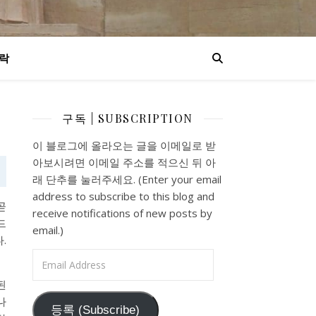
락
구독 | SUBSCRIPTION
이 블로그에 올라오는 글을 이메일로 받
아보시려면 이메일 주소를 적으신 뒤 아
래 단추를 눌러주세요. (Enter your email
address to subscribe to this blog and
곧
receive notifications of new posts by
드
email.)
.
Email Address
된
나
등록 (Subscribe)