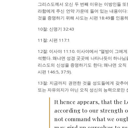
그리스도께서 오신 두 번째 이유는 이방인들 또
라함에게 주신 언약 가운데 들어 있는 내용이다: “
것을 증명하기 위해 사도는 시편 18:49를 인용하
10절: 신명기 32:43
11절: 시편 117:1
12절: 이사야 11:10. 이사야에서 “열방이 그
석했다. 왜냐면 성경 곳곳에 나타나듯이 하나님을
리스도의 신성을 증명하기도 한다; 왜냐면 오직 여
시편 146:5, 37:9).
13절: 지금까지 권면한 것을 성도들에게 갖추
또는 자유의지가 아닌 오직 성신의 능력으로만 성
It hence appears, that the 
according to our strength o
not command what we ought 
may gird up ourselves to r