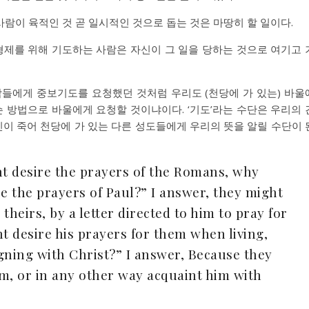
 사람이 육적인 것 곧 일시적인 것으로 돕는 것은 마땅히 할 일이다.
. 형제를 위해 기도하는 사람은 자신이 그 일을 당하는 것으로 여기고 
람들에게 중보기도를 요청했던 것처럼 우리도 (천당에 가 있는) 바울
슨 방법으로 바울에게 요청할 것이냐이다. ‘기도’라는 수단은 우리의 
육신이 죽어 천당에 가 있는 다른 성도들에게 우리의 뜻을 알릴 수단이 
ght desire the prayers of the Romans, why
 the prayers of Paul?” I answer, they might
 theirs, by a letter directed to him to pray for
ht desire his prayers for them when living,
ning with Christ?” I answer, Because they
him, or in any other way acquaint him with