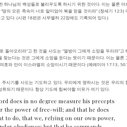
한 하나님의 백성들로 불리우도록 하시기 위한 것이다. 이는 물론 아
땅의 모든 족속이 너로 말미암아 복을 얻을 것이라” (창세기 12:3) 
고 있다. (시편 18편은 사무엘하 22장에도 기록되어 있다.)
에게로 돌아오리라”고 한 것을 사도는 “열방이 그에게 소망을 두리라”고 
 찾는다는 것은 그에게 소망을 둔다는 뜻이기 때문이다. 이는 물론 
호와 만이 이스라엘의 소망이시기 때문이다 (예레미아 17:13, 50:7
어 주시기를 사도는 기도하고 있다. 우리에게 명하시는 것은 우리의 
취되기 때문이다. 항상 기도에 힘써야할 이유가 여기 있다.
Lord does in no degree measure his precepts
r the power of free-will; and that he does
to do, that we, relying on our own power,
ender obedience; but that he commands