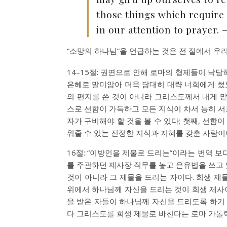
those things which require 
in our attention to prayer
“소망의 하나님”을 언급하는 것은 전 절에서 우
14–15절: 권면으로 인해 로마의 형제들이 낙
은혜로 말미암아 더욱 담대히 대략 너희에게 썼노
의 편지를 쓴 것이 아니라 그리스도께서 내게 맡
스로 선함이 가득하고 모든 지식이 차서 능히 서
자가 구비해야 할 것을 볼 수 있다; 첫째, 선함
워줄 수 있는 진정한 지식과 지혜를 갖춘 사람이
16절: “이방인을 제물로 드리는”이라는 번역 
를 주관하던 제사장 직무를 놓고 은유법을 쓰고
것이 아니라 그 제물을 드리는 자이다. 희생 제
위에서 하나님께 자신을 드리는 것이 희생 제사
을 받은 자들이 하나님께 자신을 드리도록 하기 
다 그리스도를 희생 제물로 바친다는 로마 가톨