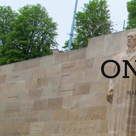
ON
역사