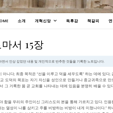
OME
소개
개혁신앙
독후감
책갈피
연
마서 15장
하면서 인상 깊었던 내용 및 개인적으로 반추한 것들을 기록한 노트입니다.
 아니다; 최종 목적은 “선을 이루고 덕을 세우도록” 하는 데에 있다; 
독교 도덕의 목표는 자기 자신을 성인으로 만들거나 종교귀족으로 만
서 그 거룩한 몸 곧 교회를 나타내는 데에 있음을 분명히 배울 수 있다
어져야 함을 우리의 주인이신 그리스도의 본을 통해 가르치고 있다. 인용
위하는 열성이 나를 삼키고 주를 비방하는 비방이 내게 미쳤나이다.” 하