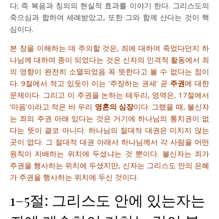
다; 즉 복음과 칭의의 현실적 효과를 이야기 한다. 그리스도의
죽으심과 합하여 세례받았고, 또한 그와 함께 산다는 것이 핵
심이다.
본 장을 이해하는 데 주의할 것은, 죄에 대하여 죽었다던지 하
나님께 대하여 종이 되었다는 것은 신자의 인격적 활동에서 죄
의 영향이 완전히 소멸되었음 꼭 뜻한다고 볼 수 없다는 점이
다. 9절에서 적고 있듯이 이는 ‘주장하는 권세’ 곧
주권
에 대한
문제이다. 그리고 이 주권을 논하는 테두리, 영역은, 17절에서
‘마음’이라고 적은 바 우리
영혼의 심장
이다. 그랬을 때, 불신자
는 죄의 주권 아래 있다는 것은 거기에 하나님의 통치권이 없
다는 뜻이 결코 아니다. 하나님의 절대적 대권은 미치지 않는
곳이 없다. 그 절대적 대권 아래서 하나님께서 각 사람을 어떤
원칙이 지배하는 위치에 두셨냐는 것 뿐이다. 불신자는 죄가
주권을 행사하는 위치에 두셨지만, 신자는 그리스도 안의 은혜
가 주권을 행사하는 위치에 두신 것이다.
1–5절: 그리스도 안에 있는자는