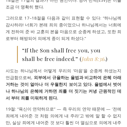
18절은 17절의 결과가 아닌 원인이다. 영어 번역(ESV)은 이를
조금 더 명확히 했다.
그러므로 17–18절을 다음과 같이 표현할 수 있다: “하나님께
감사하라! 너희가 본래 죄의 종이었으나 하나님께서는 너희에
게 전하여 준 바 교훈의 본을 마음으로 순종케 하셨고, 또한 죄
로부터 해방되어 의에게 종이 되게 하셨다.”
“If the Son shall free you, you
shall be free indeed.” (
John 8:36
.)
사도는 하나님께서 어떻게 우리의 ‘마음’을 순종케 하셨는지
언급함으로써,
외부에서 규율하는 율법과 비교하여 은혜 아래
거하는 것이 얼마나 더 우월한지 보이고 있다. 율법에서 벗어
나 하나님의 은혜에 거하면 죄를 더 짓기는 커녕 근원적인 데
서 부터 죄를 미워하게 된다.
19절: “육신이 연약하므로” — 즉 우리의 연약 때문에 — ‘전에
죄에게 내어준 것 처럼 의에게 내 주라’고 밖에 말 할 수 없지
만, 실상 죄에게 내어준 것 보다 훨씬 더 열심으로 의에게 내주