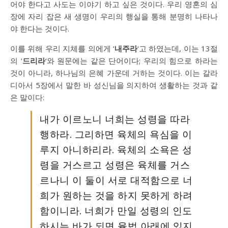
어야 한다고 사도는 이야기 하고 싶은 것이다. 우리 영혼의 심
장에 자리 잡은 새 생명이 우리의 행실을 통해 분명히 나타나
야 한다는 것이다.
이를 위해 우리 지체를 의에게 ‘
내주라
‘고 하였는데, 이는 13절
의 ‘
드리라
‘와 원문에는 같은 단어이다; 우리의 힘으로 하라는
것이 아니라, 하나님의 은혜 가운데 거하는 것이다. 이는 갈라
디아서 5장에서 말한 바 성신님을 의지하여 생활하는 것과 같
은 말이다:
내가 이르노니 너희는 성령을 따라
행하라. 그리하면 육체의 욕심을 이
루지 아니하리라. 육체의 소욕은 성
령을 거스르고 성령은 육체를 거스
르나니 이 둘이 서로 대적함으로 너
희가 원하는 것을 하지 못하게 하려
함이니라. 너희가 만일 성령의 인도
하시는 바가 되면 율법 아래에 있지