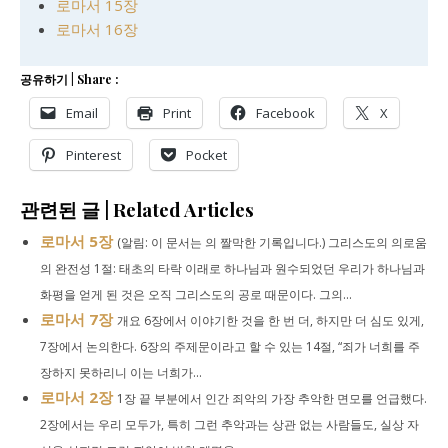
로마서 15장
로마서 16장
공유하기 | Share :
Email
Print
Facebook
X
Pinterest
Pocket
관련된 글 | Related Articles
로마서 5장
(알림: 이 문서는 의 짤막한 기록입니다.) 그리스도의 의로움
의 완전성 1절: 태초의 타락 이래로 하나님과 원수되었던 우리가 하나님과
화평을 얻게 된 것은 오직 그리스도의 공로 때문이다. 그의...
로마서 7장
개요 6장에서 이야기한 것을 한 번 더, 하지만 더 심도 있게,
7장에서 논의한다. 6장의 주제문이라고 할 수 있는 14절, “죄가 너희를 주
장하지 못하리니 이는 너희가...
로마서 2장
1장 끝 부분에서 인간 죄악의 가장 추악한 면모를 언급했다.
2장에서는 우리 모두가, 특히 그런 추악과는 상관 없는 사람들도, 실상 자