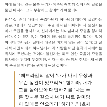
아래 들어간 것은 물론 우리가 예수님과 함께 십자가에 달렸을
뿐만 아니라, 그의 부활에도 참예하기 때문이다.
9–11절: 죄에 대해서 죽었다던지 하나님께 대하여 살았다는
것은, 9절에서 언급하듯이 ‘주권’에 대한 이야기이다. 불신자는
죄가 주권을 행사하고, 신자에게는 하나님께서 주권을 행사하
신다. 이는 믿지 않는 자에게 하나님의 통치권이 없다는 말이
아니다; 하나님의 절대적 대권은 미치지 않는 곳이 없다; 그 절
대적 대권 아래서 하나님께서 각 사람을 어떤 원칙이 지배하는
위치에 두셨냐는 것이다. 불신자는 죄로 인한 죽음이 주권을
행사하는 위치에 두셨지만, 신자는 하나님께서 주시는 새 생명
이 주권을 행사하는 위치에 두신 것이다.
“에브라임의 말이 ‘내가 다시 우상과
무슨 상관이 있으리요’ 할지라; 내가
그를 돌아보아 대답하기를 ‘나는 푸
른 잣나무 같으니 네가 나로 말미암
아 열매를 얻으리라’ 하리라.” (호세