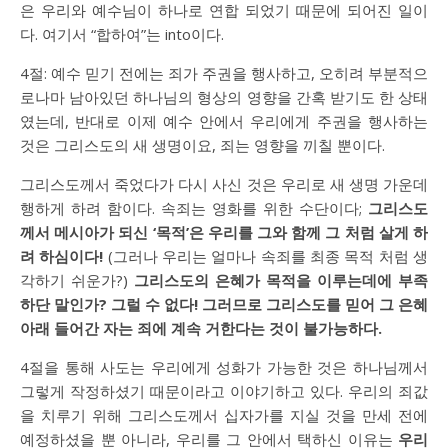
은 우리와 예수님이 하나로 연합 되었기 때문에 되어진 일이
다. 여기서 “합하여”는 into이다.
4절: 예수 믿기 전에는 죄가 주권을 행사하고, 오히려 부분적으
로나마 남아있던 하나님의 형상의 영향을 간혹 받기도 한 상태
였는데, 반대로 이제 예수 안에서 우리에게 주권을 행사하는
것은 그리스도의 새 생명이요, 죄는 영향을 끼칠 뿐이다.
그리스도께서 죽었다가 다시 사신 것은 우리로 새 생명 가운데
행하게 하려 함이다. 속죄는 영화를 위한 수단이다;
그리스도
께서 메시아가 되신 ‘목적’은 우리를 그와 함께 그 처럼 살게 하
려 하심이다!
(그러나 우리는 얼마나 속죄를 최종 목적 처럼 생
각하기 쉬운가?)
그리스도의 은혜가 목적을 이루는데에 부족
하단 말인가? 그럴 수 없다! 그러므로 그리스도를 믿어 그 은혜
아래 들어간 자는 죄에 계속 거한다는 것이 불가능하다.
4절을 통해 사도는 우리에게 성화가 가능한 것은 하나님께서
그렇게 작정하셨기 때문이라고 이야기하고 있다. 우리의 죄값
을 치루기 위해 그리스도께서 십자가를 지실 것을 만세 전에
예정하셨을 뿐 아니라, 우리를 그 안에서 택하신 이유는
우리