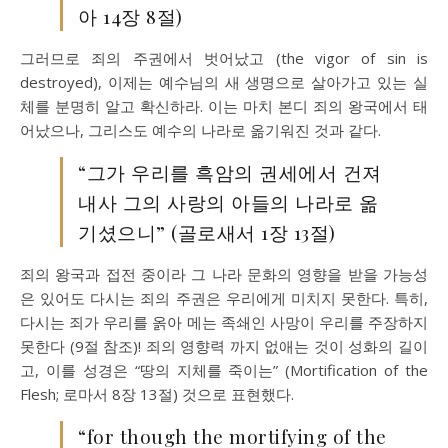
아 14장 8절)
그러므로 죄의 주권에서 벗어났고 (the vigor of sin is
destroyed), 이제는 예수님의 새 생명으로 살아가고 있는 실
체를 분명히 알고 확신하라. 이는 마치 본디 죄의 왕국에서 태
어났으나, 그리스도 예수의 나라로 옮기워진 것과 같다.
“그가 우리를 흑암의 권세에서 건져
내사 그의 사랑의 아들의 나라로 옮
기셨으니” (골로새서 1장 13절)
죄의 왕국과 접전 중이라 그 나라 문화의 영향을 받을 가능성
은 있어도 다시는 죄의 주권은 우리에게 미치지 못한다. 특히,
다시는 죄가 우리를 옭아 메는 족쇄인 사망이 우리를 주장하지
못한다 (9절 참조)! 죄의 영향력 까지 없애는 것이 성화의 길이
고, 이를 성경은 “땅의 지체를 죽이는” (Mortification of the
Flesh; 로마서 8장 13절) 것으로 표현했다.
“for though the mortifying of the