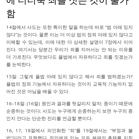
함
14절에서 사도는 또한 특이한 말을 하는데 바로 “법 아래 있지
않다”는 것이다. 물론 이는 더 이상 법의 정죄 아래 있지 않다고
이해할 수 있는데, 이에 대한 더 상세한 설명이 7장에서 이어
진다. 여기서는 당분간 우리가 죄를 지어서는 안 되는 이유를
더 가르친다. 무엇보다도 율법에서 자유하다고 죄를 짓겠는가
를 논박한다.
15절: 그렇게 율법 아래 있지 않다고 해서 죄를 범하겠는가?
율법의 정죄 기능에서 자유하다는 것이지 교육적 기능까지 없
어진 것은 아님을 배울 수 있다.
16–18절: (16절) 원인과 결과를 헛갈리지 말자; 종이기 때문에
순종하는 것이다; 사도는 누구에게 순종하는지 보면 누구의 종
인지 안다는 단순한 진리를 언급할 뿐이다.
16, 17, 18절에서 의인화한 “죄”를 19절에서는 “부정과 불
법”이라고 표현했다. 죄인에게 있는 모든 부패의 총체를 지칭