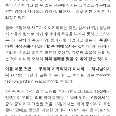
혼의 심장이라고 할 수 있는 근본에 신자는 그리스도의 은혜로
인한 영생이 자리잡고 있지만, 불신자는 죄로 인한 사망이 자
리잡고 있다.
결국 16절에서 사도가 이야기하려는 것은, 앞서 (14절) 율법에
서 자유케 됨으로 죄가 우리에게 주권을 부리지 못하고 오히려
우리가 은혜의 주권 아래 들어가게 되었다고 했는데,
주권이
바뀐 이상 죄를 더 멀리 할 수 밖에 없다는 것
이다. 하나님께서
우리를 순종의 종으로 만드신 것이고, 그로써 죽음을 물려 받
는 것이 아니라 오히려
의의 열매를 맺을 수 밖에 없는 것
이다.
이를 이룬 것은 — 우리의 자유의지가 아니라 — 하나님이시
다
(17절). 17절에 교훈의 “본”이라고 번역된 것은 manner,
fashion, pattern 등으로 번역할 수 있다.
하나님께서 하신 일은 실패할 수가 없다. 그러므로 16절에서
말했듯이 우리는 의의 열매를 맺을 수 밖에 없다. 16절에서 ‘순
종의 종’이라고 표현한 것을 18절에서는 ‘의의 종’이라고 표현
했다; 열매로 원인을 기술한 것이다. 16절의 논리를 따르자면