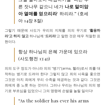
른 잣나무 같으니 네가
나로 말미암
아 열매를 얻으리라
‘ 하리라.” (호세
아 14장 8절)
그렇기 때문에 사도가 우리의 지체를 의의 무기로
‘활용하
라’고 하지 않고
하나님께 ‘
드리라
‘고 말한 것은 매우 적절한 표
현이다.
항상 하나님의 은혜 가운데 있으라
(사도행전 13:43)
의의 도구 정도가 아니라 의의 “병기”(arma, 헬라)로서 죄를 대
적하는 병기로 드려야 한다! 그렇지 않고 죄의 사욕을 좇으면
그것은 마치 죄에게 우리 수족을 제공하는 것과 같다. 그것은
죄에게 종 노릇 하는 것이다. 그러나 우리는 하나님의 의의 병
기로 부르심을 입었으니 그의 명령에 손발을 놀릴 일이다!
“As the soldier has ever his arms