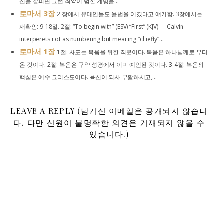
신을 살피면 그런 죄악이 범한 계명을...
로마서 3장
2 장에서 유대인들도 율법을 어겼다고 얘기함. 3장에서는
재확인: 9-18절. 2절: “To begin with” (ESV) “First” (KJV) — Calvin
interperets not as numbering but meaning “chiefly”...
로마서 1장
1절: 사도는 복음을 위한 직분이다. 복음은 하나님께로 부터
온 것이다. 2절: 복음은 구약 성경에서 이미 예언된 것이다. 3-4절: 복음의
핵심은 예수 그리스도이다. 육신이 되사 부활하시고,...
LEAVE A REPLY (남기신 이메일은 공개되지 않습니
다. 다만 신원이 불명확한 의견은 게재되지 않을 수
있습니다.)