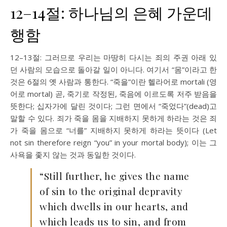
12–14절: 하나님의 은혜 가운데
행함
12–13절: 그러므로 우리는 마땅히 다시는 죄의 주권 아래 있
던 사람의 모습으로 돌아갈 일이 아니다. 여기서 “몸”이라고 한
것은 6절의 옛 사람과 통한다. “죽을”이란 헬라어로 mortali (영
어로 mortal) 곧, 죽기로 작정된, 죽음에 이르도록 저주 받음을
뜻한다; 십자가에 달린 것이다; 그런 면에서 “죽었다”(dead)고
말할 수 있다. 죄가 죽을 몸을 지배하지 못하게 하라는 것은 죄
가 죽을 몸으로 “너를” 지배하지 못하게 하라는 뜻이다 (Let
not sin therefore reign “you” in your mortal body); 이는 그
사욕을 좇지 않는 것과 동일한 것이다.
“Still further, he gives the name
of sin to the original depravity
which dwells in our hearts, and
which leads us to sin, and from