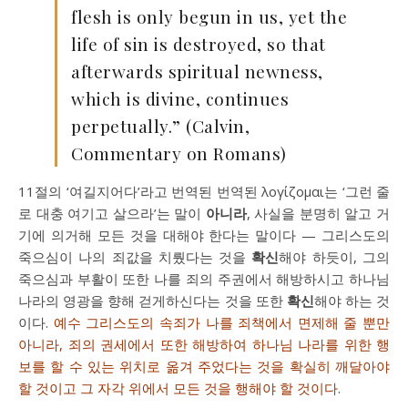
flesh is only begun in us, yet the
life of sin is destroyed, so that
afterwards spiritual newness,
which is divine, continues
perpetually.” (Calvin,
Commentary on Romans)
11절의 ‘여길지어다’라고 번역된 번역된 λογίζομαι는 ‘그런 줄
로 대충 여기고 살으라’는 말이
아니라
, 사실을 분명히 알고 거
기에 의거해 모든 것을 대해야 한다는 말이다 — 그리스도의
죽으심이 나의 죄값을 치뤘다는 것을
확신
해야 하듯이, 그의
죽으심과 부활이 또한 나를 죄의 주권에서 해방하시고 하나님
나라의 영광을 향해 걷게하신다는 것을 또한
확신
해야 하는 것
이다.
예수 그리스도의 속죄가 나를 죄책에서 면제해 줄 뿐만
아니라, 죄의 권세에서 또한 해방하여 하나님 나라를 위한 행
보를 할 수 있는 위치로 옮겨 주었다는 것을 확실히 깨달아야
할 것이고 그 자각 위에서 모든 것을 행해야 할 것이다
.