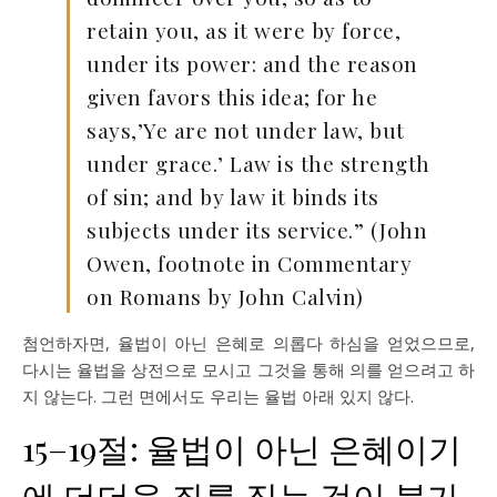
retain you, as it were by force,
under its power: and the reason
given favors this idea; for he
says,’Ye are not under law, but
under grace.’ Law is the strength
of sin; and by law it binds its
subjects under its service.” (John
Owen, footnote in Commentary
on Romans by John Calvin)
첨언하자면, 율법이 아닌 은혜로 의롭다 하심을 얻었으므로,
다시는 율법을 상전으로 모시고 그것을 통해 의를 얻으려고 하
지 않는다. 그런 면에서도 우리는 율법 아래 있지 않다.
15–19절: 율법이 아닌 은혜이기
에 더더욱 죄를 짓는 것이 불가