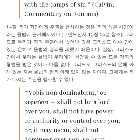
with the camps of sin.” (Calvin,
Commentary on Romans)
14절: 죄가 죄인에게 주권을 행사하는 것은 ‘죄의 삯은 사망’이
라는 율법에 근거해서이다 (고린도전서 15장 56절 참조). 그러
므로 우리가 죄의 주권에서 벗어난 것은 그리스도 예수 안에
있는 은혜로 율법의 정죄를 피했기 때문이다. 실상, 그리스도
안에서 우리는 율법이 우리에게 선언할 수 있는 모든 정죄와
형벌을 받은 것이나 다름 없다. 그러므로 그리스도의 은혜 아
래 있는 자는 율법의 정죄 아래 있지 않는 자이며, 그에게는 죄
가 다시는 주권을 행사할 수 없다.
“‘Vobis non dominabitur,’ ὀυ
κυριεύσει — shall not be a lord
over you, shall not have power
or authority or control over you;
or, it may mean, shall not
domineer over you, so as to