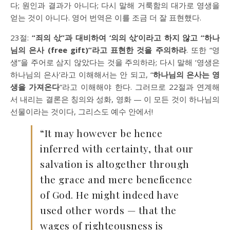
다; 원인과 결과가 아니다; 다시 말해 거룩함의 대가로 영생을
얻는 것이 아니다. 영어 번역은 이를 조금 더 잘 표현했다.
23절:
“죄의 삯”과 대비하여 ‘의의 삯’이라고 하지 않고 “하나
님의 은사 (free gift)”라고 표현한 것을 주의하라
. 또한 “영
생”을 주어로 삼지 않았다는 것을 주의하라; 다시 말해 ‘영생은
하나님의 은사’라고 이해해서는 안 되고, “
하나님의 은사는 영
생을 가져온다
“라고 이해해야 한다. 그러므로 22절과 연계해
서 내리는 결론은 칭의와 성화, 영화 — 이 모든 것이 하나님의
선물이라는 것이다, 그리스도 예수 안에서!
“It may however be hence
inferred with certainty, that our
salvation is altogether through
the grace and mere beneficence
of God. He might indeed have
used other words — that the
wages of righteousness is