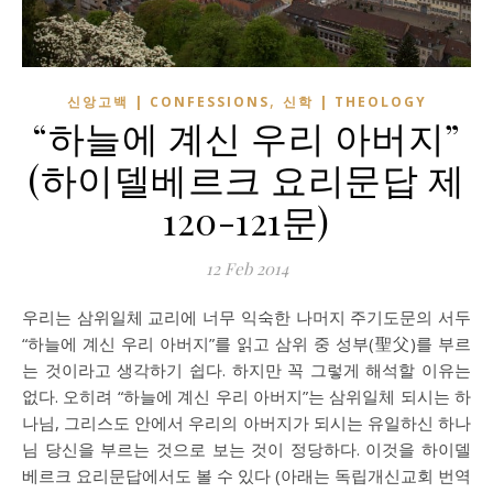
,
신앙고백 | CONFESSIONS
신학 | THEOLOGY
“하늘에 계신 우리 아버지”
(하이델베르크 요리문답 제
120-121문)
12 Feb 2014
우리는 삼위일체 교리에 너무 익숙한 나머지 주기도문의 서두
“하늘에 계신 우리 아버지”를 읽고 삼위 중 성부(聖父)를 부르
는 것이라고 생각하기 쉽다. 하지만 꼭 그렇게 해석할 이유는
없다. 오히려 “하늘에 계신 우리 아버지”는 삼위일체 되시는 하
나님, 그리스도 안에서 우리의 아버지가 되시는 유일하신 하나
님 당신을 부르는 것으로 보는 것이 정당하다. 이것을 하이델
베르크 요리문답에서도 볼 수 있다 (아래는 독립개신교회 번역