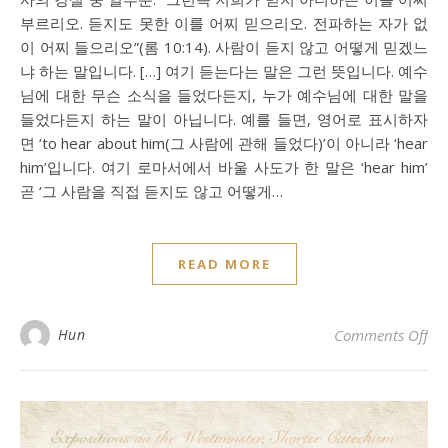
부르리오. 듣지도 못한 이를 어찌 믿으리오. 전파하는 자가 없
이 어찌 들으리오”(롬 10:14). 사람이 듣지 않고 어떻게 믿겠느
냐 하는 말입니다. […] 여기 듣는다는 말은 그런 뜻입니다. 예수
님에 대한 무슨 소식을 들었다든지, 누가 예수님에 대한 말을
들었다든지 하는 말이 아닙니다. 예를 들면, 영어로 표시하자
면 ‘to hear about him(그 사람에 관해 들었다)’이 아니라 ‘hear
him’입니다. 여기 로마서에서 바울 사도가 한 말은 ‘hear him’
곧 ‘그 사람을 직접 듣지도 않고 어떻게…
READ MORE
o
Hun
Comments Off