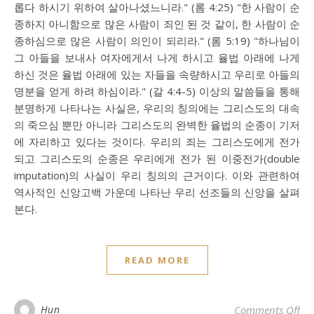
롭다 하시기 위하여 살아나셨느니라." (롬 4:25) "한 사람이 순
종하지 아니함으로 많은 사람이 죄인 된 것 같이, 한 사람이 순
종하심으로 많은 사람이 의인이 되리라." (롬 5:19) "하나님이
그 아들을 보내사 여자에게서 나게 하시고 율법 아래에 나게
하신 것은 율법 아래에 있는 자들을 속량하시고 우리로 아들의
명분을 얻게 하려 하심이라." (갈 4:4-5) 이상의 말씀들을 통해
분명하게 나타나는 사실은, 우리의 칭의에는 그리스도의 대속
의 죽으심 뿐만 아니라 그리스도의 완벽한 율법의 순종이 기저
에 자리하고 있다는 것이다. 우리의 죄는 그리스도에게 전가
되고 그리스도의 순종은 우리에게 전가 된 이중전가(double
imputation)의 사실이 우리 칭의의 근거이다. 이와 관련하여
역사적인 신앙고백 가운데 나타난 우리 선조들의 신앙을 살펴
본다.
READ MORE
on
Hun
Comments Off