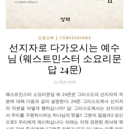
신앙고백 | CONFESSIONS
선지자로 다가오시는 예수
님 (웨스트민스터 소요리문
답 24문)
22 Sep 2016
웨스트민스터 소요리문답 제 24문은 그리스도의 선지자적 직
분에 대해 다음과 같이 설명한다: 24문: 그리스도께서 선지자
의 직분을 어떻게 행하십니까? 답: 그리스도께서는 선지자로
서 우리를 구원하시려는 하나님의 뜻을1 그분의 말씀과2 성신
으로3 우리에게 계시하십니다. 아래는 이와 관련된 최낙재 목
사의 강설 중 일부분: “그런즉 저희가 믿지 아니하는 이를 어찌