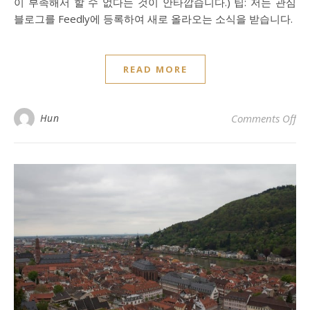
이 부족해서 할 수 없다는 것이 안타깝습니다.) 팁: 저는 관심
블로그를 Feedly에 등록하여 새로 올라오는 소식을 받습니다.
READ MORE
on
Hun
Comments Off