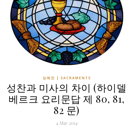
성례전 | SACRAMENTS
성찬과 미사의 차이 (하이델
베르크 요리문답 제 80, 81,
82 문)
4 May 2014