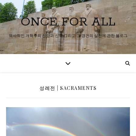
ONCE FOR ALL
역사적인 개혁주의 신앙과 신학 그리고 그 경건의 실천에 관한 블로그
성례전 | SACRAMENTS