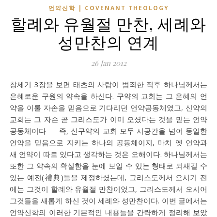
언약신학 | COVENANT THEOLOGY
할례와 유월절 만찬, 세례와
성만찬의 연계
26 Jan 2012
창세기 3장을 보면 태초의 사람이 범죄한 직후 하나님께서는
은혜로운 구원의 약속을 하신다. 구약의 교회는 그 은혜의 언
약을 이룰 자손을 믿음으로 기다리던 언약공동체였고, 신약의
교회는 그 자손 곧 그리스도가 이미 오셨다는 것을 믿는 언약
공동체이다 — 즉, 신구약의 교회 모두 시공간을 넘어 동일한
언약을 믿음으로 지키는 하나의 공동체이지, 마치 옛 언약과
새 언약이 따로 있다고 생각하는 것은 오해이다. 하나님께서는
또한 그 약속의 확실함을 눈에 보일 수 있는 형태로 되새길 수
있는 예전(禮典)들을 제정하셨는데, 그리스도께서 오시기 전
에는 그것이 할례와 유월절 만찬이었고, 그리스도께서 오시어
그것들을 새롭게 하신 것이 세례와 성만찬이다. 이번 글에서는
언약신학의 이러한 기본적인 내용들을 간략하게 정리해 보았