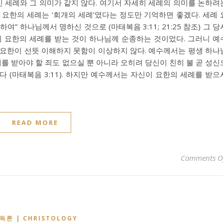
 세례와 그 의미가 같지 않다. 여기서 자세히 세례의 의미를 논하려
로 요한의 세례는 ‘회개의 세례’였다는 정도만 기억하면 좋겠다. 세례 
” 하나님께서 명하신 것으로 (마태복음 3:11; 21:25 참조) 그 당
 요한의 세례를 받는 것이 하나님께 순종하는 것이었다. 그러니 예
 요한이 선뜻 이해하지 못함이 이상하지 않다. 예수께서는 평생 하나
례를 받아야 할 죄도 없으실 뿐 아니라 오히려 당신이 친히 불 곧 성신
 (마태복음 3:11). 하지만 예수께서는 자신이 요한의 세례를 받으
READ MORE
Comments O
독론 | CHRISTOLOGY