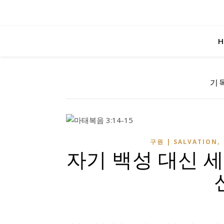
H
기독
,
구원 | SALVATION
자기 백성 대신 세