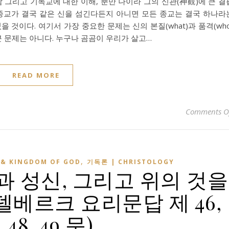
람 그리고 기독교에 대한 이해, 뿐만 나이라 그의 신관(神觀)에 큰 결
 종교가 결국 같은 신을 섬긴다든지 아니면 모든 종교는 결국 하나라
 것이다. 여기서 가장 중요한 문제는 신의 본질(what)과 품격(who
큰 문제는 아니다. 누구나 곰곰이 우리가 살고…
READ MORE
Comments O
,
& KINGDOM OF GOD
기독론 | CHRISTOLOGY
 성신, 그리고 위의 것을
델베르크 요리문답 제 46,
, 48, 49 문)