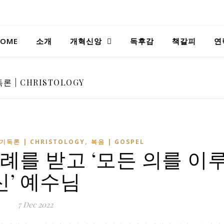
OME
소개
개혁신앙
독후감
책갈피
연
론 | CHRISTOLOGY
,
기독론 | CHRISTOLOGY
복음 | GOSPEL
례를 받고 ‘모든 의를 이
신’ 예수님
7 Dec 2022