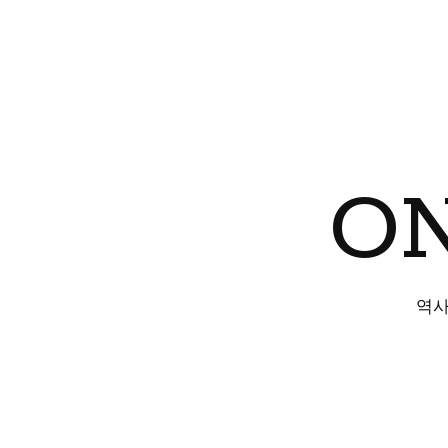
ON
역사