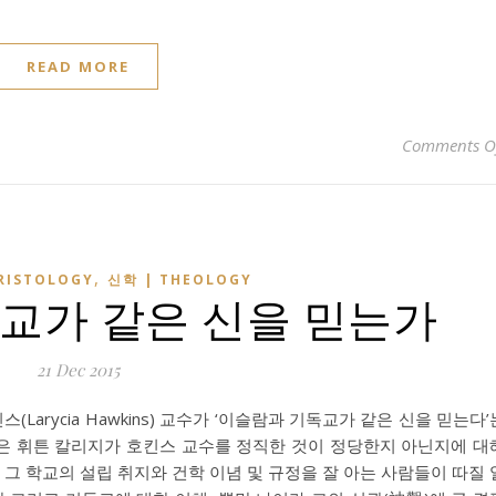
READ MORE
Comments O
,
RISTOLOGY
신학 | THEOLOGY
교가 같은 신을 믿는가
21 Dec 2015
킨스(Larycia Hawkins) 교수가 ‘이슬람과 기독교가 같은 신을 믿는다’
은 휘튼 칼리지가 호킨스 교수를 정직한 것이 정당한지 아닌지에 대
 그 학교의 설립 취지와 건학 이념 및 규정을 잘 아는 사람들이 따질 