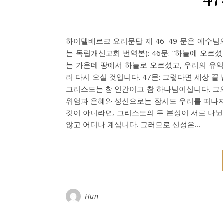
하이델베르크 요리문답 제 46–49 문은 예수님
는 독립개신교회 번역본): 46문: “하늘에 오
는 가운데 땅에서 하늘로 오르셨고, 우리의 유익
러 다시 오실 것입니다. 47문: 그렇다면 세상 
그리스도는 참 인간이고 참 하나님이십니다. 그의
위엄과 은혜와 성신으로는 잠시도 우리를 떠나지 
것이 아니라면, 그리스도의 두 본성이 서로 나뉜
않고 어디나 계십니다. 그러므로 신성은…
Hun