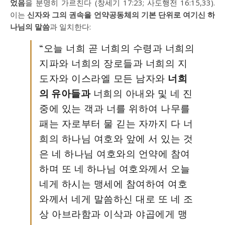
었음
을 분명히 가르친다 (창세기 17:23; 사도행전 16:15,33).
이는
신자와 그의 권속을 언약공동체의 기본 단위로 여기신 하
나님의 말씀
과 일치한다:
“오늘 너희 곧 너희의 수령과 너희의
지파와 너희의 장로들과 너희의 지
도자와 이스라엘 모든 남자와
너희
의 유아들과
너희의 아내와 및 네 진
중에 있는 객과 너를 위하여 나무를
패는 자로부터 물 긷는 자까지 다 너
희의 하나님 여호와 앞에 서 있는 것
은 네 하나님 여호와의 언약에 참여
하며 또 네 하나님 여호와께서 오늘
네게 하시는 맹세에 참여하여 여호
와께서 네게 말씀하신 대로 또 네 조
상 아브라함과 이삭과 야곱에게 맹