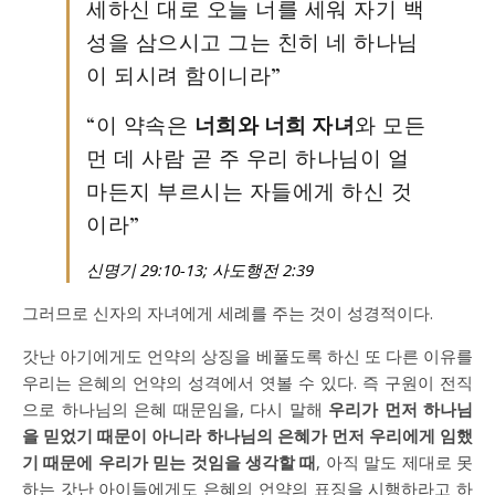
세하신 대로 오늘 너를 세워 자기 백
성을 삼으시고 그는 친히 네 하나님
이 되시려 함이니라”
“이 약속은
너희와 너희 자녀
와 모든
먼 데 사람 곧 주 우리 하나님이 얼
마든지 부르시는 자들에게 하신 것
이라”
신명기 29:10-13; 사도행전 2:39
그러므로 신자의 자녀에게 세례를 주는 것이 성경적이다.
갓난 아기에게도 언약의 상징을 베풀도록 하신 또 다른 이유를
우리는 은혜의 언약의 성격에서 엿볼 수 있다. 즉 구원이 전직
으로 하나님의 은혜 때문임을, 다시 말해
우리가 먼저 하나님
을 믿었기 때문이 아니라 하나님의 은혜가 먼저 우리에게 임했
기 때문에 우리가 믿는 것임을 생각할 때
, 아직 말도 제대로 못
하는 갓난 아이들에게도 은혜의 언약의 표징을 시행하라고 하