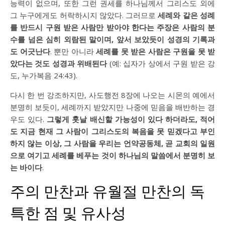
능력이 없으며, 또한 그런 권세를 하나님께서 그리스도 외에
그 누구에게도 허락하시지 않았다. 그러므로
세례와 같은 성례
를 반드시 구원 받은 사람만 받아야 한다는 주장은 사람의 분
수를 넘은 심히 외람된 말이며, 앞서 보았듯이 성경의 기록과
도 어긋난다
. 뿐만 아니라
세례를 못 받은 사람은 구원을 못 받
았다는 것도 성경과 위배된다
(예: 십자가 상에서 구원 받은 강
도, 누가복음 24:43).
다시 한 번 강조하지만, 사도행전 8장에 나오는 시몬의 예에서
분명히 보듯이, 세례까지 받았지만 나중에 믿음을 배반하는 경
우도 있다.
그렇게 훗날 배신할 가능성이 있다 하더라도, 적어
도 지금 현재 그 사람이 그리스도의 복음을 못 믿겠다고 부인
하지 않는 이상, 그 사람을 우리는 언약공동체, 곧 교회의 일원
으로 여기고 세례를 베푸는 것이 하나님의 말씀에서 분명히 보
는 바이다
.
주의 만찬과 유월절 만찬의 독
특한 점 및 유사성