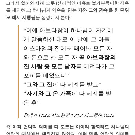
그래서 할례와 세례 모두 (생리적인 이유로 불가부득이한 경우
를 제외하고) 하나님의 약속을 ‘
믿는 자와 그의 권속’을 한 단위
로 해서 시행됨
을 성경에서 본다:
“이에 아브라함이 하나님이 자기에
게 말씀하신 대로 이 날에 그 아들
이스마엘과 집에서 태어난 모든 자
와 돈으로 산 모든 자 곧
아브라함의
집 사람 중 모든 남자
를 데려다가 그
포피를 베었으니”
“
그와 그 집
이 다 세례를 받고”
“
자기와 그 온 가족
이 다 세례를 받
은 후”
창세기 17:23; 사도행전 16:15; 사도행전 16:33
즉
아직 언약의 의미를 다 모르는 아이라 할찌라도 하나님의
언약의 대상에서 제외하지 않았다. 이런 면은 언약의 의미를