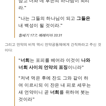
삼고 너와 네 후손의 하나님이 되리
라.”
“나는 그들의 하나님이 되고
그들은
내 백성이 될 것이라.”
창세기 17:7; 예레미아 33:31
그리고 언약의 비적 역시 언약공동체에게 간직하라고 주신 것
이다:
“
너희
는 포피를 베어라 이것이
나와
너희 사이의 언약의 표징
이니라”
“저녁 먹은 후에 잔도 그와 같이 하
여 이르시되 이 잔은 내 피로 세우는
새 언약이니 곧
너희
를 위하여 붓는
것이라”