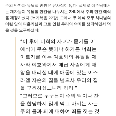
주의 만찬과 유월절 만찬은 유사점이 많다. 실제로 예수님께서
는 제자들과
유월절 만찬을 나누시는 자리에서 주의 만찬 예식
을 제정
하셨다 (누가복음 22장). 그래서
두 예식 모두 하나님의
어린 양의 피흘리심과 그로 인한 우리의 속죄를 생각하면서 먹
을 것을 요구하셨다
:
“이 후에 너희의 자녀가 묻기를 이
예식이 무슨 뜻이냐 하거든 너희는
이르기를 이는 여호와의 유월절 제
사라 여호와께서 애굽 사람에게 재
앙을 내리실 때에 애굽에 있는 이스
라엘 자손의 집을 넘으사 우리의 집
을 구원하셨느니라 하라.”
“그러므로 누구든지 주의 떡이나 잔
을 합당하지 않게 먹고 마시는 자는
주의 몸과 피에 대하여 죄를 짓는 것