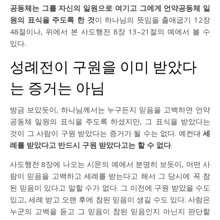
공동체는 그를 자신의 일원으로 여기고 그에게 언약공동체 일
원의 표식을 주도록 한 것
이 하나님의 뜻임을 출애굽기 12장
48절이나, 위에서 본 사도행전 8장 13–21절의 예에서 볼 수
있다.
성례전이 구원을 이미 받았다
는 증거는 아님
방금 보았듯이, 하나님께서는 누구든지 믿음을 고백하면 언약
공동체 일원의 표식을 주도록 하셨지만, 그 표식을 받았다는
것이 그 사람이 구원 받았다는 증거가 될 수는 없다. 예컨대
세
례를 받았다고 반드시 구원 받았다고는 할 수 없다
.
사도행전 8장에 나오는 시몬의 예에서 분명히 보듯이, 어떤 사
람이 믿음을 고백하고 세례를 받는다고 해서 그 당시에 꼭 참
된 믿음이 있다고 말할 수가 없다. 그 이전에 구원 받았을 수도
있고, 세례 받고 오랜 후에 참된 믿음이 생길 수도 있다. 사람은
누군의 고백을 듣고 그 믿음이 참된 믿음인지 아닌지 판단할