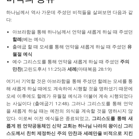
하나님께서 역사 가운데 주셨던 비적들을 살펴보면 다음과 같
다:
아브라함을 통해 하나님께서 언약을 새롭게 하실 때 주셨던
할례
(베는 예식)
출애굽 할 때 모세를 통해 언약을 새롭게 하실 때 주셨던
유
월절 예식
예수 그리스도를 통해 언약을 새롭게 하실 때 주셨던
주의
만찬
(고린도후서 11:25)과
세례
(마태복음 28:19)
여기서 기억할 것은 아브라함을 통해 주셨던 할례는 모세를 통
해 새롭게 하실 때에도 계속하여 시행할 것을 명하셨기 때문에
모세 이후에도 할례가 유월절 예식과 더불어 계속 시행되었다
는 사실이다 (출애굽기 12:48). 그러나 그리스도를 통해 언약
을 새롭게 하실 때는 예전의 의식을 계속할 것을 명하시지 않
았다. 이로써 이전 예식들은 종료되었고,
그리스도를 통해 새
롭게 된 언약공동체인 신약 교회는 하나님 나라의 왕이신 그리
스도께서 친히 제정하신 주의 만찬과 세례만을 비적으로 지킨