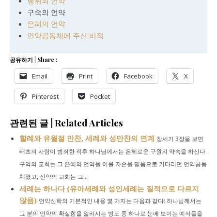
행위의 언약
구속의 언약
은혜의 언약
언약공동체에 주신 비적
공유하기 | Share :
Email
Print
Facebook
X
Pinterest
Pocket
관련된 글 | Related Articles
할례와 유월절 만찬, 세례와 성만찬의 연계
창세기 3장을 보면
태초의 사람이 범죄한 직후 하나님께서는 은혜로운 구원의 약속을 하신다.
구약의 교회는 그 은혜의 언약을 이룰 자손을 믿음으로 기다리던 언약공동
체였고, 신약의 교회는 그...
세례는 하나다 (유아세례와 성인세례는 질적으로 다르지
않음)
언약신학의 기본적인 내용 몇 가지는 다음과 같다: 하나님께서는
그 분의 언약의 확실함을 알리시는 방도 중 하나로 눈에 보이는 예식들을