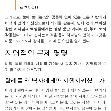
로마서 4:11
그러므로,
눈에 보이는 언약공동체 안에 있는 모든 사람에게
비적이 언약의 상징으로서 의미를 갖는데, 만세 전에 택하신
참된 하나님의 백성들에게는 상징 뿐만 아니라 인(印)으로서
작용
한다. 그래서 신자는 비적을 통해 하나님의 언약과 그것을
이룬 그리스도께 감사를 드리며 큰 확신을 얻게 된다.
지엽적인 문제 몇몇
비적, 특히 할례와 세례와 관련해서 종종 만나는 지엽적인 문
제 몇 가지를 다루겠다.
할례를 왜 남자에게만 시행시키셨는가
이것에 관해서는 이미 다양한 설명들이 제시되었는데, 여기서
는 한 가지만 제시한다. 어떤 사람들은 할례 자체가 남자들만
할 수 있는 것이기 때문이라고 하는데, 그것은 사실이 아니다.
중동의 어떤 곳에서는 남자들이 아닌 여자들만 음부에 있는 피