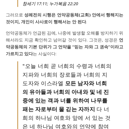
창세기 17:11; 누가복음 22:20
그러므로
성례전의 시행은 언약공동체(교회) 안에서 행해지는
것이지, 개인이 사사로이 행해서는 안 된다
.
언약공동체가 언급된 김에, 나중에 발생할 오해를 방지하기 위
해서라도 지금 확인하고 넘어갈 것이 있다. 그것은, 성경은
언
약공동체의 기본 단위가 그 언약을 “믿는 자와 그 권속”이라고
가르치고 있다
는 사실이다:
“오늘 너희 곧 너희의 수령과 너희의
지파와 너희의 장로들과 너희의 지
도자와 이스라엘
모든 남자와 너희
의 유아들과 너희의 아내와 및 네 진
중에 있는 객과 너를 위하여 나무를
패는 자로부터 물 긷는 자까지
다 너
희의 하나님 여호와 앞에 서 있는 것
은 네 하나님 여호와의 언약에 참여