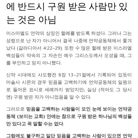
에 반드시 구원 받은 사람만 있
는 것은 아님
이스마엘도 언약의 상징인 할례를 받도록 하셨다. 그러나 그는
성령으로 난 자가 아니어서 결국 나중에 언약공동체에서 쫓겨
났다 (갈라디아서 4:22–29). 또한 수 많은 할례 받은 이스라엘
백성들이 약속의 그 자손인 예수 그리스도께서 오셨을 때, 그
를 부인하고 믿지 아니했다.
신약 시대에도 사도행전 8장 13–21절에서 기록되어 있듯이
마술사 시몬의 경우 믿음을 고백하기에 언약공동체의 일원으
로 들어온 표시로 세례까지 받았지만, 실상 (적어도 그 당시
엔) 구원 받은 자가 아니었음을 알 수 있다.
그러므로
믿음을 고백하는 사람들이 모인 눈에 보이는 언약공
동체 (보이는 교회) 안에는 참으로 구원 받은 하나님의 백성들
만 있다고 꼭 말할 수는 없다
.
그럼에도 불구하고 일단 믿음을 고백하는 사람이 있으면 언약