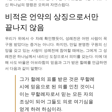
신 하나님의 명령은 오히려 자연스럽다.
비적은 언약의 상징으로서만
끝나지 않음
우리가 위에서 수 차례 확인했듯이, 성례전은 어떤 사람이 꼭
구원 받았다는 증거는 아니다. 하지만, 만일 분명한 구원의 신
앙을 갖고 있는 사람이 성례전에 참여할 때에는, 그에게 그 성
례전은 하나님께서 내리신 도장으로서 의미를 갖는다. 이에 대
해 사도 바울은 아브라함의 믿음과 그가 받은 할례를 언급하면
서 다음과 같이 말했다:
그가 할례의 표를 받은 것은 무할례
시에 믿음으로 된 의를 인친 것이니
이는 무할례자로서 믿는 모든 자의
조상이 되어 그들도 의로 여기심을
얻게 하려 하심이라.