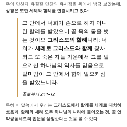
주의 만찬과 유월절 만찬의 유사점을 위에서 방금 보았는데,
성경은 또한 세례와 할례를 연결시키고 있다
:
그 안에서 너희가 손으로 하지 아니
한 할례를 받았으니 곧 육의 몸을 벗
는 것이요
그리스도의 할례
니라; 너
희가
세례로 그리스도와 함께
장사
되고 또 죽은 자들 가운데서 그를 일
으키신 하나님의 역사를 믿음으로
말미암아 그 안에서 함께 일으키심
을 받았느니라.
골로새서 2:11–12
특히 이 말씀에서 우리는
그리스도께서 할례를 세례로 대치하
셨음
과,
할례와 세례 모두 하나님의 나라에 들어오는 것, 곧 언
약공동체로의 입문을 상징
한다는 것을 볼 수 있다.