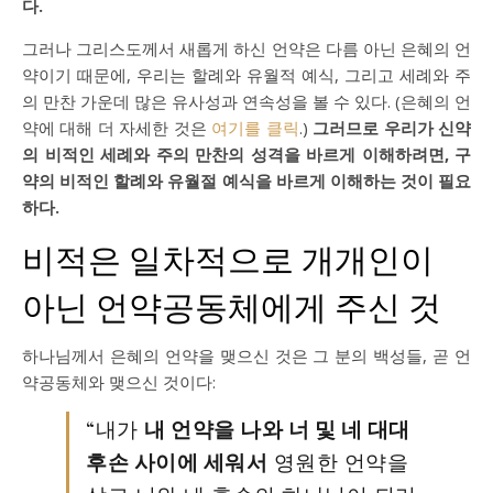
다.
그러나 그리스도께서 새롭게 하신 언약은 다름 아닌 은혜의 언
약이기 때문에, 우리는 할례와 유월적 예식, 그리고 세례와 주
의 만찬 가운데 많은 유사성과 연속성을 볼 수 있다. (은혜의 언
약에 대해 더 자세한 것은
여기를 클릭
.)
그러므로 우리가 신약
의 비적인 세례와 주의 만찬의 성격을 바르게 이해하려면, 구
약의 비적인 할례와 유월절 예식을 바르게 이해하는 것이 필요
하다.
비적은 일차적으로 개개인이
아닌 언약공동체에게 주신 것
하나님께서 은혜의 언약을 맺으신 것은 그 분의 백성들, 곧 언
약공동체와 맺으신 것이다:
“내가
내 언약을 나와 너 및 네 대대
후손 사이에 세워서
영원한 언약을