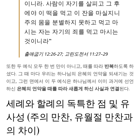
이니라. 사람이 자기를 살피고 그 후
에야 이 떡을 먹고 이 잔을 마실지니
주의 몸을 분별하지 못하고 먹고 마
시는 자는 자기의 죄를 먹고 마시는
것이니라”
출애굽기 12:26-27; 고린도전서 11:27–29
또한 두 예식 모두 한 번 만이 아니고, 때를 따라
반복
하도록 하
셨다. 그 때 마다 우리는 하나님의 은혜의 언약을 되새기는 것
이고, 그런 면에서 이 두 예식은 하나님께서 이미 과거에 선언
하신
은혜의 언약을 때를 따라 새롭게 하신 사실과 연결
된다.
세례와 할례의 독특한 점 및 유
사성 (주의 만찬, 유월절 만찬과
의 차이)