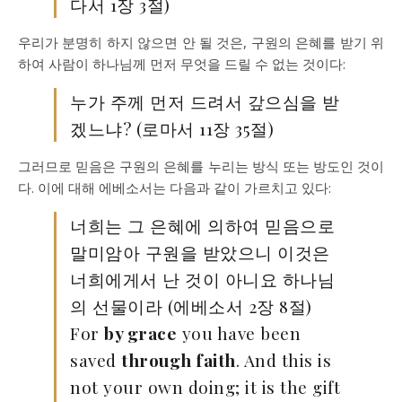
다서 1장 3절)
우리가 분명히 하지 않으면 안 될 것은, 구원의 은혜를 받기 위
하여 사람이 하나님께 먼저 무엇을 드릴 수 없는 것이다:
누가 주께 먼저 드려서 갚으심을 받
겠느냐? (로마서 11장 35절)
그러므로 믿음은 구원의 은혜를 누리는 방식 또는 방도인 것이
다. 이에 대해 에베소서는 다음과 같이 가르치고 있다:
너희는 그 은혜에 의하여 믿음으로
말미암아 구원을 받았으니 이것은
너희에게서 난 것이 아니요 하나님
의 선물이라 (에베소서 2장 8절)
For
by grace
you have been
saved
through faith
. And this is
not your own doing; it is the gift