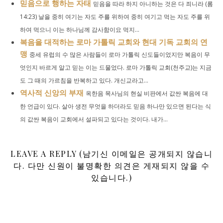
믿음으로 행하는 자태
믿음을 따라 하지 아니하는 것은 다 죄니라 (롬
14:23) 날을 중히 여기는 자도 주를 위하여 중히 여기고 먹는 자도 주를 위
하여 먹으니 이는 하나님께 감사함이요 먹지...
복음을 대적하는 로마 가톨릭 교회와 현대 기독 교회의 연
맹
중세 유럽의 수 많은 사람들이 로마 가톨릭 신도들이었지만 복음이 무
엇인지 바르게 알고 믿는 이는 드물었다. 로마 가톨릭 교회(천주교)는 지금
도 그 때의 가르침을 반복하고 있다. 개신교라고...
역사적 신앙의 부재
옥한음 목사님의 현실 비판에서 값싼 복음에 대
한 언급이 있다. 살아 생전 무엇을 하더라도 믿음 하나만 있으면 된다는 식
의 값싼 복음이 교회에서 설파되고 있다는 것이다. 내가...
LEAVE A REPLY (남기신 이메일은 공개되지 않습니
다. 다만 신원이 불명확한 의견은 게재되지 않을 수
있습니다.)