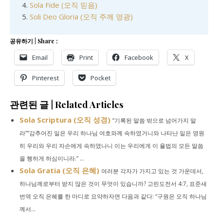
Sola Fide (오직 믿음)
Soli Deo Gloria (오직 주께 영광)
공유하기 | Share :
Email
Print
Facebook
X
Pinterest
Pocket
관련된 글 | Related Articles
Sola Scriptura (오직 성경)
“기록된 말씀 밖으로 넘어가지 말
라”“감추어진 일은 우리 하나님 여호와께 속하였거니와 나타난 일은 영원
히 우리와 우리 자손에게 속하였나니 이는 우리에게 이 율법의 모든 말씀
을 행하게 하심이니라.” ...
Sola Gratia (오직 은혜)
여러분 각자가 가지고 있는 것 가운데서,
하나님께로부터 받지 않은 것이 무엇이 있습니까? 고린도전서 4:7, 표준새
번역 오직 은혜를 한 마디로 요약하자면 다음과 같다: “구원은 오직 하나님
께서...