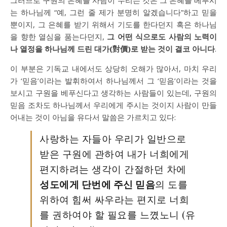
그러므로 구원의 은혜를 사람이 누리는 것은 그 은혜를 베푸시
는 하나님께 “예, 그런 줄 제가 분명히 알겠습니다”하고 믿을
뿐이지, 그 은혜를 받기 위해서 기도를 한다던지 혹은 하나님
을 향한 열심을 품는다던지,
그 어떤 식으로도 사람의 노력이
나 열정을 하나님께 드린 대가(對價)로 받는 것이 결코 아니다
.
이 부분은 기독교 내에서도 상당히 오해가 많아서, 마치 우리
가 ‘믿음’이라는 발휘하여서 하나님께서 그 ‘믿음’이라는 것을
보시고 구원을 베푸신다고 생각하는 사람들이 있는데, 구원의
믿음 조차도 하나님께서 우리에게 주시는 것이지 사람이 만들
어내는 것이 아님을 유다서 말씀은 가르치고 있다:
사랑하는 자들아 우리가 일반으로
받은 구원에 관하여 내가 너희에게
편지하려는 생각이 간절하던 차에
성도에게 단번에 주신 믿음
의 도를
위하여 힘써 싸우라는 편지로 너희
를 권하여야 할 필요를 느꼈노니 (유