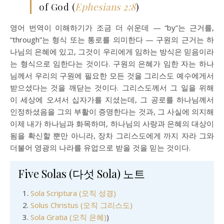
of God (
Ephesians 2:8
)
영어 번역이 이해하기가 조금 더 쉬운데 — “by”는 근거를,
“through”는 형식 또는 통로를 의미한다 — 구원의 근거는 하
나님의 은혜에 있고, 그것이 우리에게 임하는 방식은 믿음이라
는 형식으로 임한다는 것이다. 구원의 은혜가 임한 자는 하나
님께서 우리의 구원에 필요한 모든 것을 그리스도 예수에게서
받으셨다는 것을 깨닫는 것이다. 그리스도께서 그 일을 위해
이 세상에 오셔서 십자가를 지셨는데, 그 공로를 하나님께서
인정하셨음을 그의 부활이 증명한다는 것과, 그 사실에 의지해
이제 내가 하나님과 화목하며, 하나님의 사랑과 은혜의 대상이
됨을 확신할 뿐만 아니라, 장차 그리스도에게 까지 자라 그와
더불어 영광의 나라를 유업으로 받을 것을 믿는 것이다.
Five Solas (다섯 Sola) 노트
Sola Scriptura (오직 성경)
Solus Christus (오직 그리스도)
Sola Gratia (오직 은혜)
)