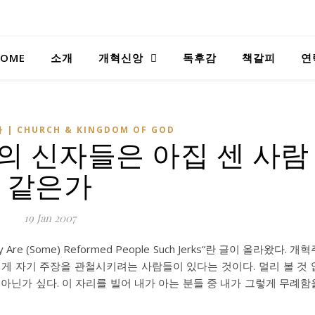
OME
소개
개혁신앙
독후감
책갈피
연
 | CHURCH & KINGDOM OF GOD
주의 신자들은 아집 센 사람
같은가
19 Jan 2007
 Are (Some) Reformed People Such Jerks“란 글이 올라왔다. 개
게 자기 주장을 관철시키려는 사람들이 있다는 것이다. 멀리 볼 것 
가 아닌가 싶다. 이 자리를 빌어 내가 아는 분들 중 내가 그렇게 무례함