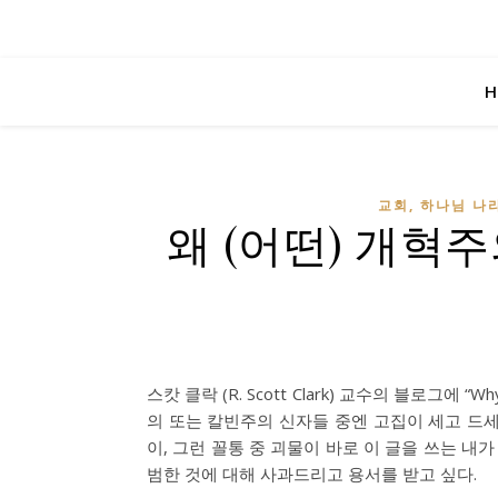
H
교회, 하나님 나라
왜 (어떤) 개혁
스캇 클락 (R. Scott Clark) 교수의 블로그에 “Why
의 또는 칼빈주의 신자들 중엔 고집이 세고 드세
이, 그런 꼴통 중 괴물이 바로 이 글을 쓰는 내
범한 것에 대해 사과드리고 용서를 받고 싶다.