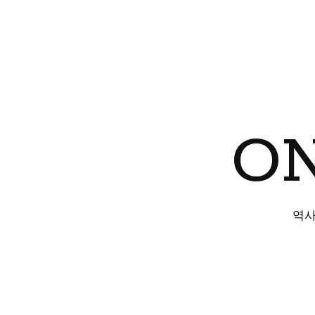
ON
역사