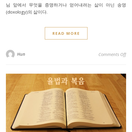
님 앞에서 무엇을 증명하거나 얻어내려는 삶이 아닌 송영
(doxology)의 삶이다.
READ MORE
on
Hun
Comments Off