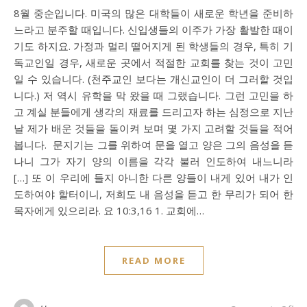
8월 중순입니다. 미국의 많은 대학들이 새로운 학년을 준비하
느라고 분주할 때입니다. 신입생들의 이주가 가장 활발한 때이
기도 하지요. 가정과 멀리 떨어지게 된 학생들의 경우, 특히 기
독교인일 경우, 새로운 곳에서 적절한 교회를 찾는 것이 고민
일 수 있습니다. (천주교인 보다는 개신교인이 더 그러할 것입
니다.) 저 역시 유학을 막 왔을 때 그랬습니다. 그런 고민을 하
고 계실 분들에게 생각의 재료를 드리고자 하는 심정으로 지난
날 제가 배운 것들을 돌이켜 보며 몇 가지 고려할 것들을 적어
봅니다. 문지기는 그를 위하여 문을 열고 양은 그의 음성을 듣
나니 그가 자기 양의 이름을 각각 불러 인도하여 내느니라
[…] 또 이 우리에 들지 아니한 다른 양들이 내게 있어 내가 인
도하여야 할터이니, 저희도 내 음성을 듣고 한 무리가 되어 한
목자에게 있으리라. 요 10:3,16 1. 교회에…
READ MORE