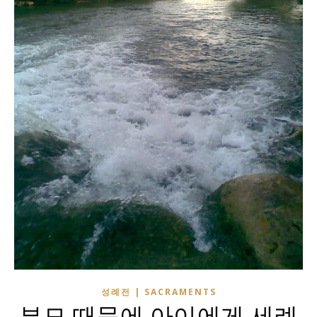
성례전 | SACRAMENTS
부모 때문에 아이에게 세례