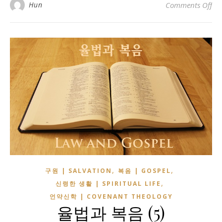
on
Hun
Comments Off
,
,
구원 | SALVATION
복음 | GOSPEL
,
신령한 생활 | SPIRITUAL LIFE
언약신학 | COVENANT THEOLOGY
율법과 복음 (5)