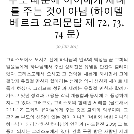
를 주는 것이 아님 (하이델
베르크 요리문답 제 72, 73,
74 문)
30 Jun 2013
그리스도께서 오시기 전에 하나님의 언약의 백성들 곧 교회의
일원들에게 하나님께서 주신 성례전은 유월절 만찬과 할례이
었다. 그리스도께서 오시고 그 언약을 새롭게 하시면서 그에
걸맞게 유월절 만찬과 할례라는 성례전 역시 성찬과 세례로 새
롭게 하셨다. 그러므로 성찬과 세례는 유월절 만찬과 할례가
가지고 있던 성격과 내용을 각각 계승함과 동시에 더 풍성하게
지니고 있다. 그러므로, 그리스도의 할례인 세례를 (골로새서
2:11-12) 교회의 유아들에게 주는 것은 교회의 의무이며, 그
근거는 부모의 신앙에 있는 것이 아니라 “너희와 너희 자녀의
하나님이 되리라”하신 하나님의 언약과 (사도행전 2:39) 그 보
증이 되시는 그리스도에게 있다. 간혹 구원 받은 사람만 세례