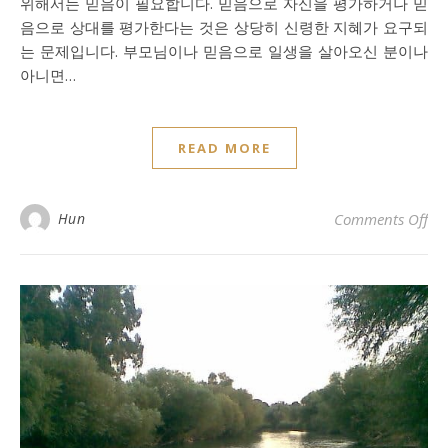
위해서는 믿음이 필요합니다. 믿음으로 자신을 평가하거나 믿
음으로 상대를 평가한다는 것은 상당히 신령한 지혜가 요구되
는 문제입니다. 부모님이나 믿음으로 일생을 살아오신 분이나
아니면…
READ MORE
o
Hun
Comments Off