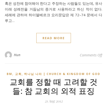
혹은 성찬에 참여해야 한다고 주장하는 사람들도 있는데, 유사
이래 성례전을 거듭남의 증거로 사용하라고 하신 적이 없다.
세례에 관하여 하이델베르크 요리문답은 제 72–74 문에서 다
루고…
READ MORE
on
Hun
Comments Off
,
BM
교회, 하나님 나라 | CHURCH & KINGDOM OF GOD
교회를 정할 때 고려할 것
들: 참 교회의 외적 표징
21 Aug 2012