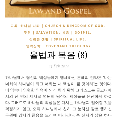
,
교회, 하나님 나라 | CHURCH & KINGDOM OF GOD
,
,
구원 | SALVATION
복음 | GOSPEL
,
신령한 생활 | SPIRITUAL LIFE
언약신학 | COVENANT THEOLOGY
율법과 복음 (8)
13 Feb 2014
하나님께서 당신의 백성들에게 맹세하신 은혜의 언약은 '나는
너희의 하나님이 되고 너희는 내 백성이 될 것이라'는 것이다.
이 약속이 영원한 약속이 되게 하기 위해 그리스도는 골고다에
서의 단 번의 제사로 영원히 당신의 백성들을 온전하게 하셨
다. 그러므로 하나님의 백성들은 다시는 하나님과 멀어질 것을
걱정하지 않고, 오직 하나님께서 친히 그 능하신 팔로 행하신
구원에 감사와 찬송을 드리며 따라간다. 즉 신자의 삶은 하나