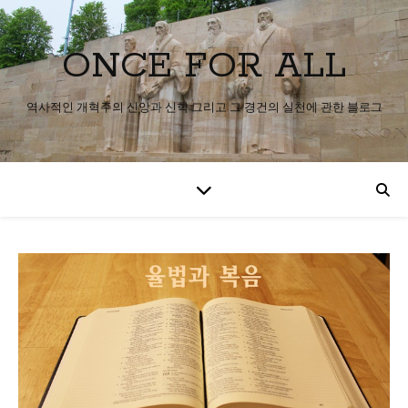
ONCE FOR ALL
역사적인 개혁주의 신앙과 신학 그리고 그 경건의 실천에 관한 블로그