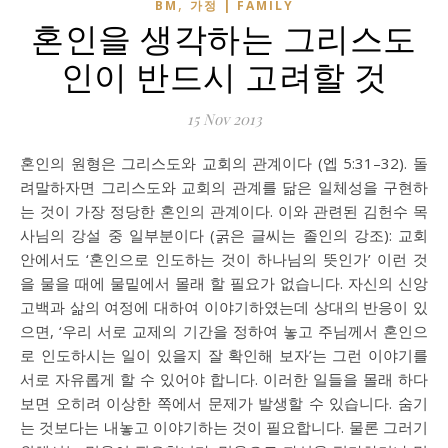
,
BM
가정 | FAMILY
혼인을 생각하는 그리스도
인이 반드시 고려할 것
15 Nov 2013
혼인의 원형은 그리스도와 교회의 관계이다 (엡 5:31–32). 돌
려말하자면 그리스도와 교회의 관계를 닮은 일체성을 구현하
는 것이 가장 정당한 혼인의 관계이다. 이와 관련된 김헌수 목
사님의 강설 중 일부분이다 (굵은 글씨는 졸인의 강조): 교회
안에서도 ‘혼인으로 인도하는 것이 하나님의 뜻인가’ 이런 것
을 물을 때에 물밑에서 몰래 할 필요가 없습니다. 자신의 신앙
고백과 삶의 여정에 대하여 이야기하였는데 상대의 반응이 있
으면, ‘우리 서로 교제의 기간을 정하여 놓고 주님께서 혼인으
로 인도하시는 일이 있을지 잘 확인해 보자’는 그런 이야기를
서로 자유롭게 할 수 있어야 합니다. 이러한 일들을 몰래 하다
보면 오히려 이상한 쪽에서 문제가 발생할 수 있습니다. 숨기
는 것보다는 내놓고 이야기하는 것이 필요합니다. 물론 그러기