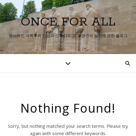
ONCE FOR ALL
역사적인 개혁주의 신앙과 신학 그리고 그 경건의 실천에 관한 블로그
Nothing Found!
Sorry, but nothing matched your search terms. Please try
again with some different keywords.