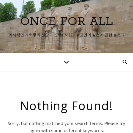
ONCE FOR ALL
역사적인 개혁주의 신앙과 신학 그리고 그 경건의 실천에 관한 블로그
Nothing Found!
Sorry, but nothing matched your search terms. Please try
again with some different keywords.