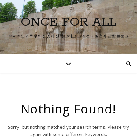
ONCE FOR ALL
역사적인 개혁주의 신앙과 신학 그리고 그 경건의 실천에 관한 블로그
Nothing Found!
Sorry, but nothing matched your search terms. Please try
again with some different keywords.