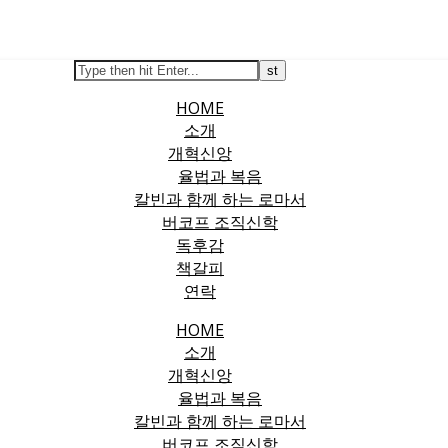
Search
HOME
소개
개혁신앙
율법과 복음
칼빈과 함께 하는 로마서
버코프 조직신학
독후감
책갈피
연락
HOME
소개
개혁신앙
율법과 복음
칼빈과 함께 하는 로마서
버코프 조직신학