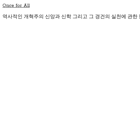
Once for All
역사적인 개혁주의 신앙과 신학 그리고 그 경건의 실천에 관한