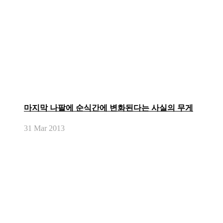
마지막 나팔에 순식간에 변화된다는 사실의 무게
31
Mar 201
3